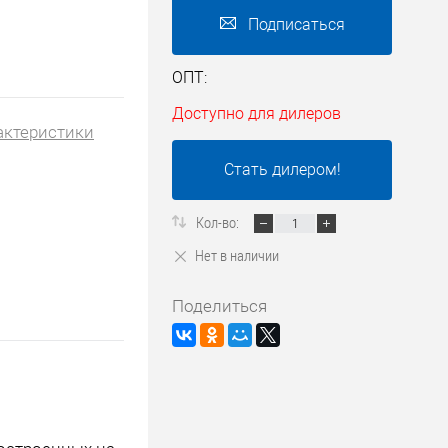
Подписаться
ОПТ:
Доступно для дилеров
актеристики
Стать дилером!
Кол-во:
Нет в наличии
Поделиться