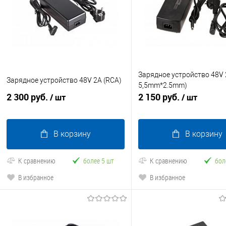
Зарядное устройство 48V 
Зарядное устройство 48V 2A (RСА)
5,5mm*2.5mm)
2 300 руб.
2 150 руб.
/ шт
/ шт
В корзину
В корзину
К сравнению
более 5 шт
К сравнению
бол
В избранное
В избранное