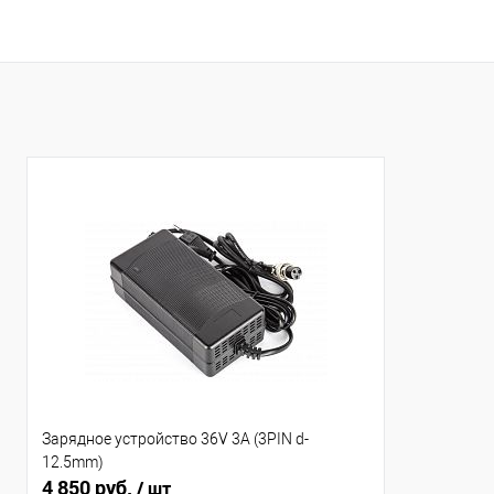
Зарядное устройство 36V 3A (3PIN d-
12.5mm)
4 850 руб.
/ шт