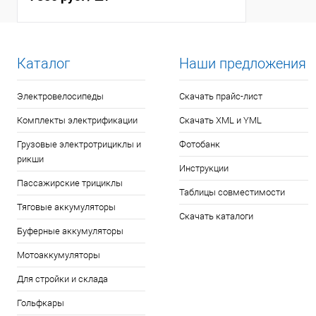
Каталог
Наши предложения
Электровелосипеды
Скачать прайс-лист
Комплекты электрификации
Скачать XML и YML
Грузовые электротрициклы и
Фотобанк
рикши
Инструкции
Пассажирские трициклы
Таблицы совместимости
Тяговые аккумуляторы
Скачать каталоги
Буферные аккумуляторы
Мотоаккумуляторы
Для стройки и склада
Гольфкары