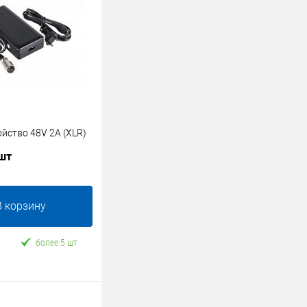
йство 48V 2A (XLR)
 шт
В корзину
более 5 шт