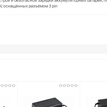
трой и безопасной зарядки аккумуляторных батарей, 
V, оснащённых разъёмом 3 pin