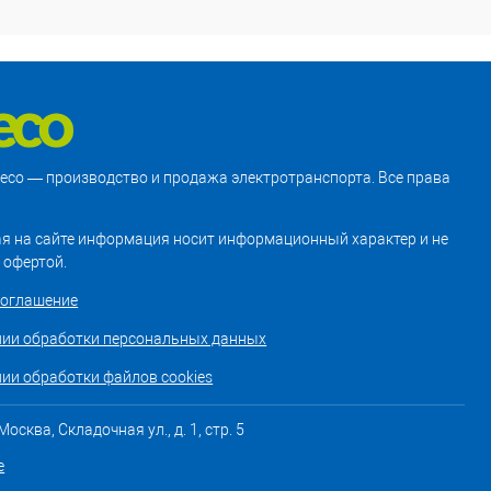
treco — производство и продажа электротранспорта. Все права
я на сайте информация носит информационный характер и не
 офертой.
соглашение
нии обработки персональных данных
ии обработки файлов cookies
осква, Складочная ул., д. 1, стр. 5
е