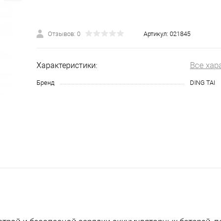
Отзывов: 0
Артикул:
021845
Все хар
Характеристики:
Бренд
DING TAI