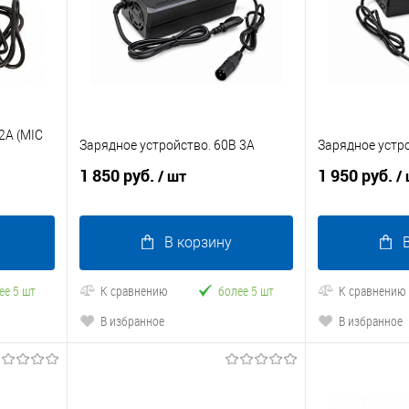
2A (MIC
Зарядное устройство. 60В 3А
Зарядное устро
1 850 руб.
1 950 руб.
/ шт
/
В корзину
ее 5 шт
К сравнению
более 5 шт
К сравнению
В избранное
В избранное