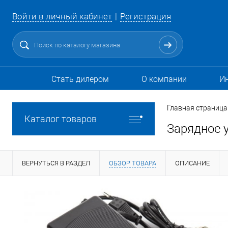
Войти в личный кабинет
Регистрация
Стать дилером
О компании
И
Главная страница
Каталог товаров
Зарядное у
ВЕРНУТЬСЯ В РАЗДЕЛ
ОБЗОР ТОВАРА
ОПИСАНИЕ