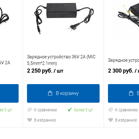
Зарядное устройство 36V 2A (MIC
Зарядное устро
6V 2A
5,5mm*2.1mm)
2 250 руб.
2 300 руб.
/ шт
/
В корзину
ее 5 шт
К сравнению
более 5 шт
К сравнению
В избранное
В избранное