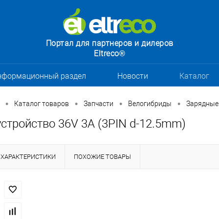
Портал для партнеров и дилеров
Eltreco®
нформационный раздел
Новости
Каталог
•
•
•
•
Каталог товаров
Запчасти
Велогибриды
Зарядные
стройство 36V 3A (3PIN d-12.5mm)
ХАРАКТЕРИСТИКИ
ПОХОЖИЕ ТОВАРЫ