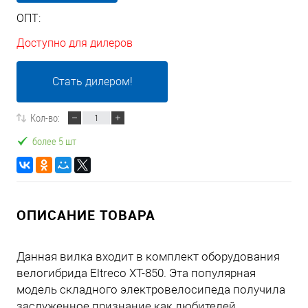
ОПТ:
Доступно для дилеров
Стать дилером!
Кол-во:
более 5 шт
ОПИСАНИЕ ТОВАРА
Данная вилка входит в комплект оборудования
велогибрида Eltreco XT-850. Эта популярная
модель складного электровелосипеда получила
заслуженное признание как любителей