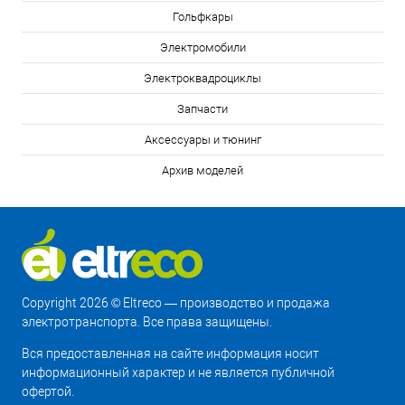
Гольфкары
Электромобили
Электроквадроциклы
Запчасти
Аксессуары и тюнинг
Архив моделей
Copyright 2026 © Eltreco — производство и продажа
электротранспорта. Все права защищены.
Вся предоставленная на сайте информация носит
информационный характер и не является публичной
офертой.