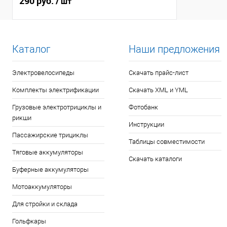
290 руб.
/ шт
Каталог
Наши предложения
Электровелосипеды
Скачать прайс-лист
Комплекты электрификации
Скачать XML и YML
Грузовые электротрициклы и
Фотобанк
рикши
Инструкции
Пассажирские трициклы
Таблицы совместимости
Тяговые аккумуляторы
Скачать каталоги
Буферные аккумуляторы
Мотоаккумуляторы
Для стройки и склада
Гольфкары