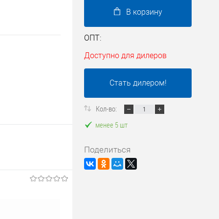
В корзину
ОПТ:
Доступно для дилеров
Стать дилером!
Кол-во:
менее 5 шт
Поделиться