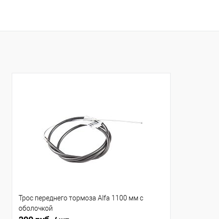
Трос переднего тормоза Alfa 1100 мм с
оболочкой