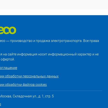
treco — производство и продажа электротранспорта. Все права
я на сайте информация носит информационный характер и не
 офертой.
соглашение
нии обработки персональных данных
ии обработки файлов cookies
осква, Складочная ул., д. 1, стр. 5
е