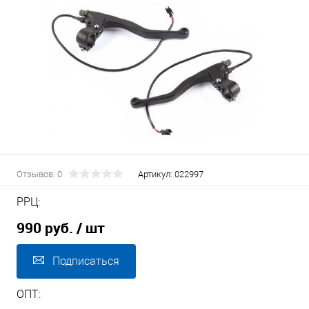
Отзывов: 0
Артикул:
022997
РРЦ:
990 руб.
/ шт
Подписаться
ОПТ: