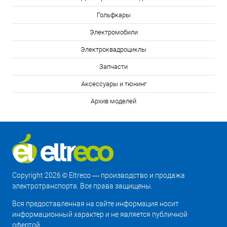
Гольфкары
Электромобили
Электроквадроциклы
Запчасти
Аксессуары и тюнинг
Архив моделей
Copyright 2026 © Eltreco — производство и продажа
электротранспорта. Все права защищены.
Вся предоставленная на сайте информация носит
информационный характер и не является публичной
офертой.