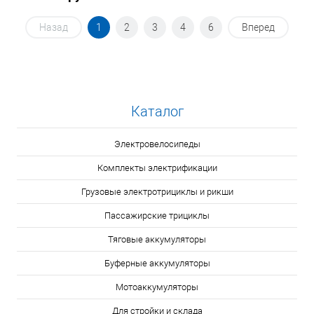
Назад
1
2
3
4
6
Вперед
Каталог
Электровелосипеды
Комплекты электрификации
Грузовые электротрициклы и рикши
Пассажирские трициклы
Тяговые аккумуляторы
Буферные аккумуляторы
Мотоаккумуляторы
Для стройки и склада