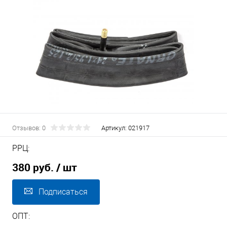
Отзывов: 0
Артикул:
021917
РРЦ:
380 руб.
/ шт
Подписаться
ОПТ: