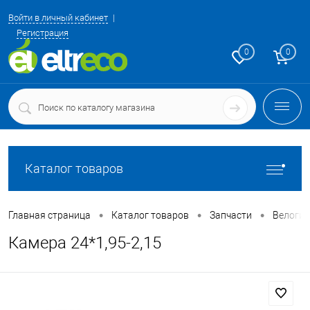
Войти в личный кабинет
Регистрация
0
0
Каталог товаров
•
•
•
Главная страница
Каталог товаров
Запчасти
Велоги
Камера 24*1,95-2,15