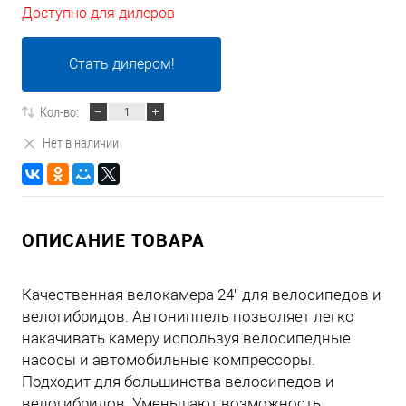
Доступно для дилеров
Стать дилером!
Кол-во:
Нет в наличии
ОПИСАНИЕ ТОВАРА
Качественная велокамера 24" для велосипедов и
велогибридов. Автониппель позволяет легко
накачивать камеру используя велосипедные
насосы и автомобильные компрессоры.
Подходит для большинства велосипедов и
велогибридов. Уменьшают возможность