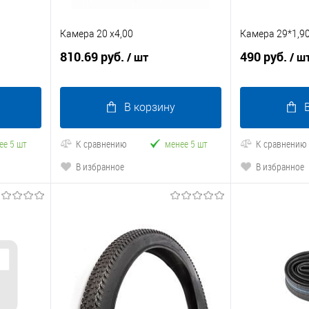
Камера 20 х4,00
Камера 29*1,9
810.69 руб.
490 руб.
/ шт
/ ш
В корзину
ее 5 шт
К сравнению
менее 5 шт
К сравнению
В избранное
В избранное