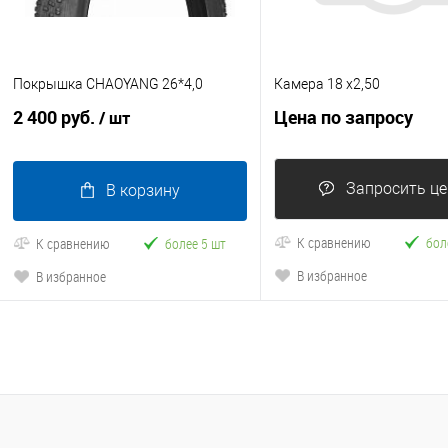
Покрышка CHAOYANG 26*4,0
Камера 18 х2,50
2 400 руб.
Цена по запросу
/ шт
Запросить це
В корзину
К сравнению
бол
К сравнению
более 5 шт
В избранное
В избранное