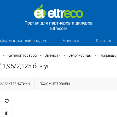
Портал для партнеров и дилеров
Eltreco®
нформационный раздел
Новости
Каталог
•
•
•
•
Каталог товаров
Запчасти
Велогибриды
Покрышки
 1,95/2,125 без уп.
ХАРАКТЕРИСТИКИ
ПОХОЖИЕ ТОВАРЫ