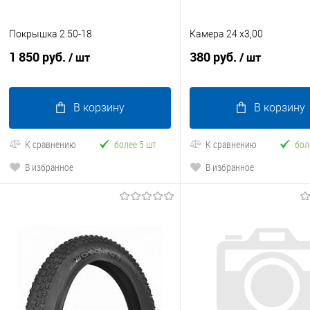
Покрышка 2.50-18
Камера 24 х3,00
1 850 руб.
380 руб.
/ шт
/ шт
В корзину
В корзину
К сравнению
более 5 шт
К сравнению
бол
В избранное
В избранное