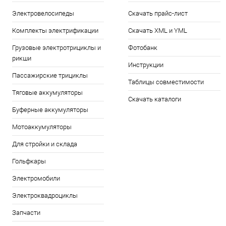
Электровелосипеды
Скачать прайс-лист
Комплекты электрификации
Скачать XML и YML
Грузовые электротрициклы и
Фотобанк
рикши
Инструкции
Пассажирские трициклы
Таблицы совместимости
Тяговые аккумуляторы
Скачать каталоги
Буферные аккумуляторы
Мотоаккумуляторы
Для стройки и склада
Гольфкары
Электромобили
Электроквадроциклы
Запчасти