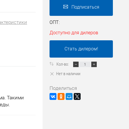
Подписаться
актеристики
ОПТ:
Доступно для дилеров
Стать дилером!
Кол-во:
Нет в наличии
Поделиться
ма. Такими
еды.