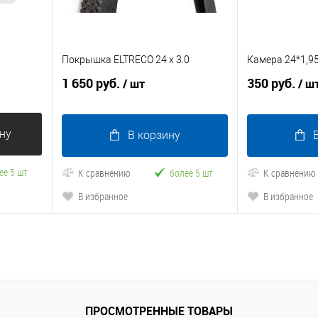
Покрышка ELTRECO 24 x 3.0
Камера 24*1,95
1 650 руб.
350 руб.
/ шт
/ ш
ну
В корзину
ее 5 шт
К сравнению
более 5 шт
К сравнению
В избранное
В избранное
ПРОСМОТРЕННЫЕ ТОВАРЫ