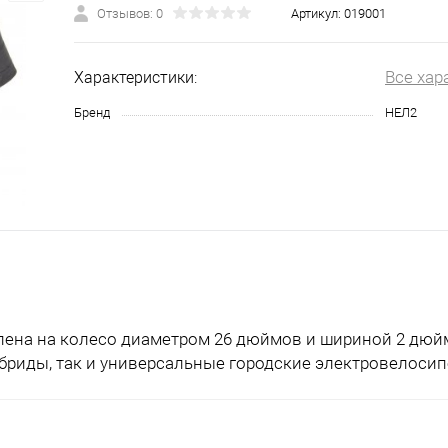
Отзывов: 0
Артикул:
019001
Все хар
Характеристики:
Бренд
НЕЛ2
влена на колесо диаметром 26 дюймов и шириной 2 дюй
бриды, так и универсальные городские электровелосип