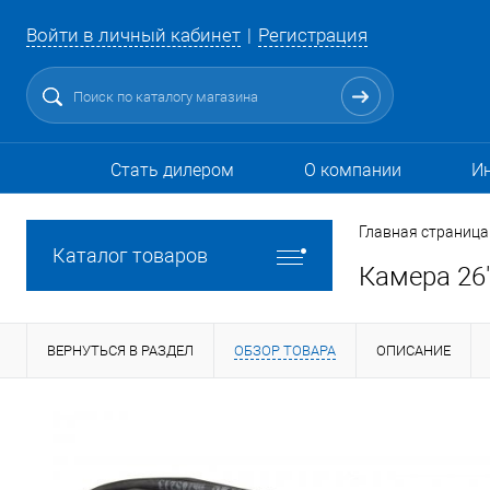
Войти в личный кабинет
Регистрация
Стать дилером
О компании
И
Главная страница
Каталог товаров
Камера 26"
ВЕРНУТЬСЯ В РАЗДЕЛ
ОБЗОР ТОВАРА
ОПИСАНИЕ