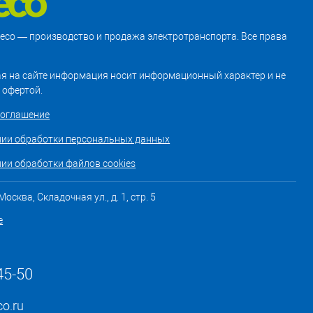
treco — производство и продажа электротранспорта. Все права
я на сайте информация носит информационный характер и не
 офертой.
соглашение
нии обработки персональных данных
ии обработки файлов cookies
осква, Складочная ул., д. 1, стр. 5
е
45-50
co.ru