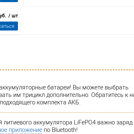
руб.
/ шт
саться
т аккумуляторные батареи! Вы можете выбрать
ать им трицикл дополнительно. Обратитесь к 
подходящего комплекта АКБ.
й литиевого аккумулятора LiFePO4 важно заряд
ое приложение
по Bluetooth!