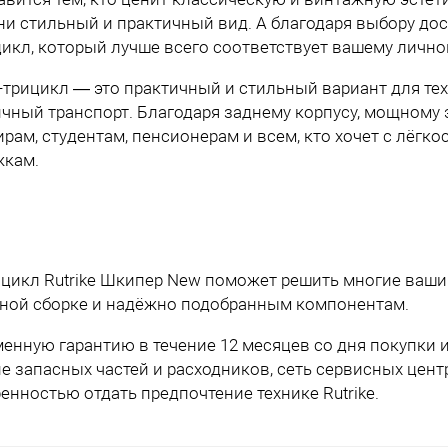
и стильный и практичный вид. А благодаря выбору до
икл, который лучше всего соответствует вашему лично
трицикл — это практичный и стильный вариант для тех,
чный транспорт. Благодаря заднему корпусу, мощному
рам, студентам, пенсионерам и всем, кто хочет с лёгко
жкам.
ицикл Rutrike Шкипер New поможет решить многие ваши
нной сборке и надёжно подобранным компонентам.
менную гарантию в течение 12 месяцев со дня покупки 
 запасных частей и расходников, сеть сервисных цент
ностью отдать предпочтение технике Rutrike.