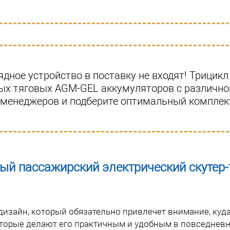
дное устройство в поставку не входят! Трицикл
вых тяговых AGM-GEL аккумуляторов с различно
 менеджеров и подберите оптимальный комплек
овый пассажирский электрический скутер
дизайн, который обязательно привлечет внимание, куд
оторые делают его практичным и удобным в повседнев