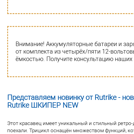
Внимание! Аккумуляторные батареи и заря
от комплекта из четырёх/пяти 12-вольто
ёмкостью. Получите консультацию наших
Представляем новинку от Rutrike - н
Rutrike ШКИПЕР NEW
Этот красавец имеет уникальный и стильный ретро-
поехали. Трицикл оснащён множеством функций, к