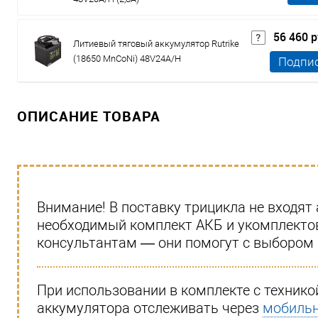
56 460 
Литиевый тяговый аккумулятор Rutrike
(18650 MnCoNi) 48V24A/H
Подпи
ОПИСАНИЕ ТОВАРА
Внимание! В поставку трицикла не входя
необходимый комплект АКБ и укомплектов
консультантам — они помогут с выбором 
При использовании в комплекте с технико
аккумулятора отслеживать через
мобильн