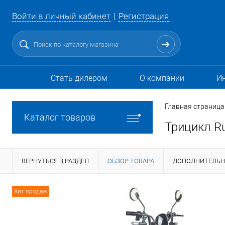
Войти в личный кабинет
Регистрация
Стать дилером
О компании
И
Главная страница
Каталог товаров
Трицикл R
ВЕРНУТЬСЯ В РАЗДЕЛ
ОБЗОР ТОВАРА
ДОПОЛНИТЕЛЬ
Хит продаж