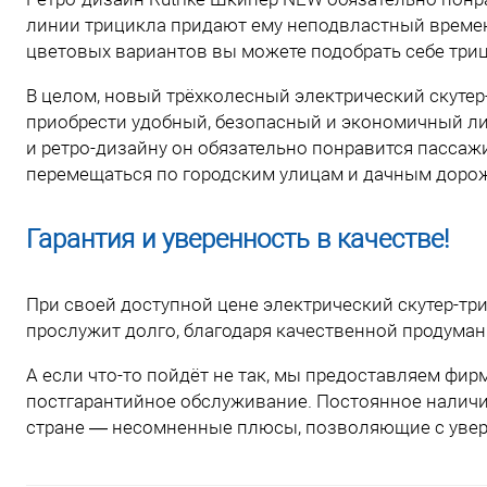
линии трицикла придают ему неподвластный времен
цветовых вариантов вы можете подобрать себе триц
В целом, новый трёхколесный электрический скутер-
приобрести удобный, безопасный и экономичный ли
и ретро-дизайну он обязательно понравится пассажи
перемещаться по городским улицам и дачным доро
Гарантия и уверенность в качестве!
При своей доступной цене электрический скутер-тр
прослужит долго, благодаря качественной продума
А если что-то пойдёт не так, мы предоставляем фир
постгарантийное обслуживание. Постоянное наличие
стране — несомненные плюсы, позволяющие с уверен