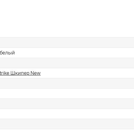
белый
trike Шкипер New