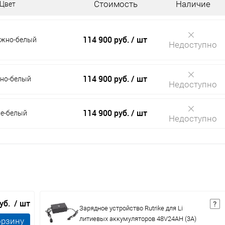
Стоимость
Наличие
Цвет
114 900 руб.
/ шт
жно-белый
Недоступно
114 900 руб.
/ шт
но-белый
Недоступно
114 900 руб.
/ шт
е-белый
Недоступно
руб.
/ шт
Зарядное устройство Rutrike для Li
литиевых аккумуляторов 48V24AH (3А)
орзину