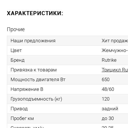
ХАРАКТЕРИСТИКИ:
Прочие
Наши предложения
Хит продаж
Цвет
Жемчужно-
Бренд
Rutrike
Привязка к товарам
Трицикл Ru
Мощность двигателя Вт
650
Напряжение В
48/60
Грузоподъемность (кг)
120
Привод
задний
Пробег км
до 30