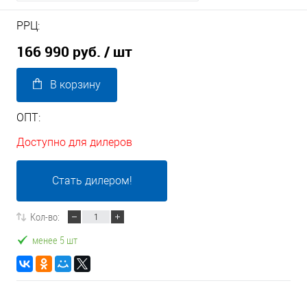
РРЦ:
166 990 руб.
/ шт
В корзину
ОПТ:
Доступно для дилеров
Стать дилером!
Кол-во:
менее 5 шт