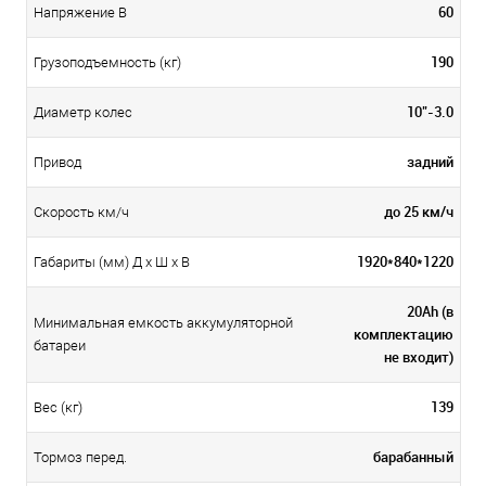
60
Напряжение В
190
Грузоподъемность (кг)
10"-3.0
Диаметр колес
задний
Привод
до 25 км/ч
Скорость км/ч
1920*840*1220
Габариты (мм) Д x Ш x В
20Ah (в
Минимальная емкость аккумуляторной
комплектацию
батареи
не входит)
139
Вес (кг)
барабанный
Тормоз перед.