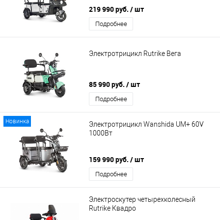
219 990 руб.
/ шт
Подробнее
Электротрицикл Rutrike Вега
85 990 руб.
/ шт
Подробнее
Новинка
Электротрицикл Wanshida UM+ 60V
1000Вт
159 990 руб.
/ шт
Подробнее
Электроскутер четырехколесный
Rutrike Квадро