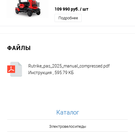
109 990 руб.
/ шт
Подробнее
ФАЙЛЫ
Rutrike_pas_2025_manual_compressed.pdf
Инструкция , 595.79 КБ
Каталог
Электровелосипеды