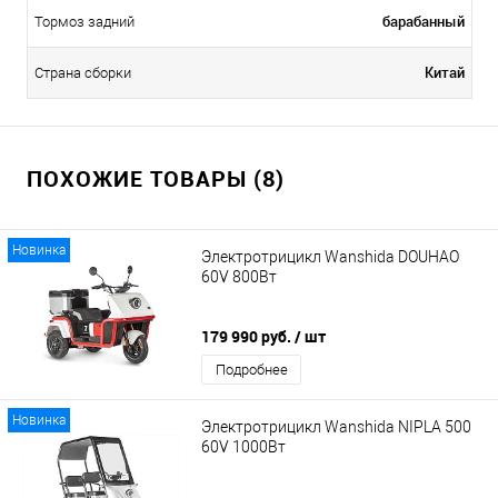
барабанный
Тормоз задний
Китай
Страна сборки
ПОХОЖИЕ ТОВАРЫ (8)
Новинка
Электротрицикл Wanshida DOUHAO
60V 800Вт
179 990 руб.
/ шт
Подробнее
Новинка
Электротрицикл Wanshida NIPLA 500
60V 1000Вт