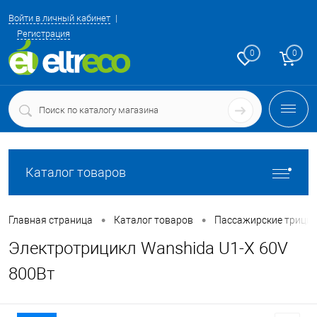
Войти в личный кабинет
Регистрация
0
0
Каталог товаров
•
•
Главная страница
Каталог товаров
Пассажирские трици
Электротрицикл Wanshida U1-X 60V
800Вт