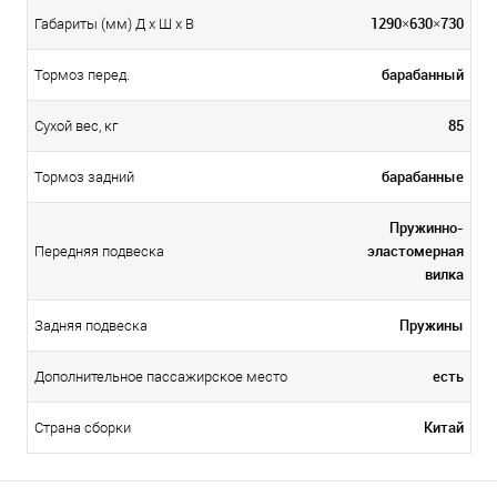
1290×630×730
Габариты (мм) Д x Ш x В
барабанный
Тормоз перед.
85
Сухой вес, кг
барабанные
Тормоз задний
Пружинно-
эластомерная
Передняя подвеска
вилка
Пружины
Задняя подвеска
есть
Дополнительное пассажирское место
Китай
Страна сборки