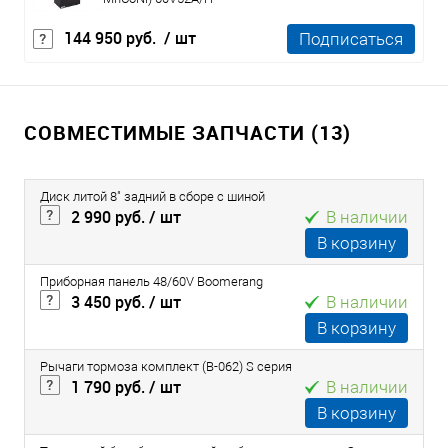
144 950 руб.
/ шт
Подписаться
СОВМЕСТИМЫЕ ЗАПЧАСТИ (13)
Диск литой 8" задний в сборе с шиной
2 990 руб.
/ шт
В наличии
В корзину
Приборная панель 48/60V Boomerang
3 450 руб.
/ шт
В наличии
В корзину
Рычаги тормоза комплект (B-062) S серия
1 790 руб.
/ шт
В наличии
В корзину