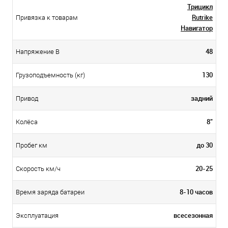
Трицикл
Rutrike
Привязка к товарам
Навигатор
48
Напряжение В
130
Грузоподъемность (кг)
задний
Привод
8"
Колёса
до 30
Пробег км
20-25
Скорость км/ч
8-10 часов
Время заряда батареи
всесезонная
Эксплуатация