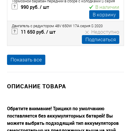
Тормозной барабан передний в сборе с колодками S серия
990 руб.
/ шт
В наличии
В корзину
Двигатель с редуктором 48V 650W 17A серия S 2020
11 650 руб.
/ шт
Недоступно
Подписаться
Показать все
ОПИСАНИЕ ТОВАРА
Обратите внимание! Трицикл по умолчанию
поставляется без аккумуляторных батарей!
Вы
можете выбрать подходящий тип аккумуляторов
самостоятельно из предложенных выше на этой