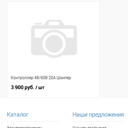
Контроллер 48/60В 20А Шкипер
3 900 руб.
/ шт
Каталог
Наши предложения
Электровелосипеды
Скачать прайс-лист