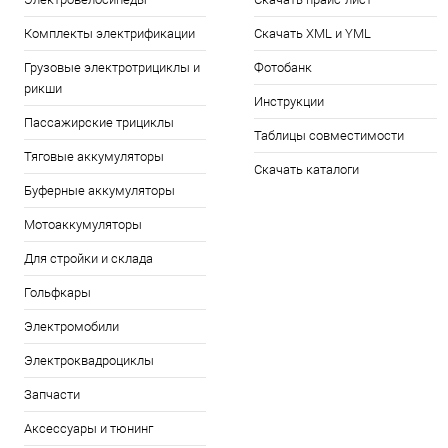
Комплекты электрификации
Скачать XML и YML
Грузовые электротрициклы и
Фотобанк
рикши
Инструкции
Пассажирские трициклы
Таблицы совместимости
Тяговые аккумуляторы
Скачать каталоги
Буферные аккумуляторы
Мотоаккумуляторы
Для стройки и склада
Гольфкары
Электромобили
Электроквадроциклы
Запчасти
Аксессуары и тюнинг