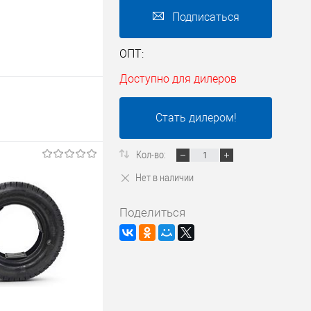
Подписаться
ОПТ:
Доступно для дилеров
Стать дилером!
Кол-во:
Нет в наличии
Поделиться