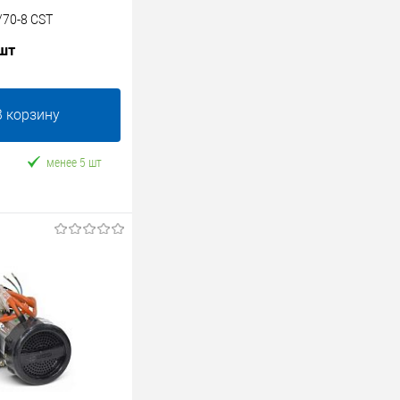
70-8 CST
 шт
В корзину
менее 5 шт