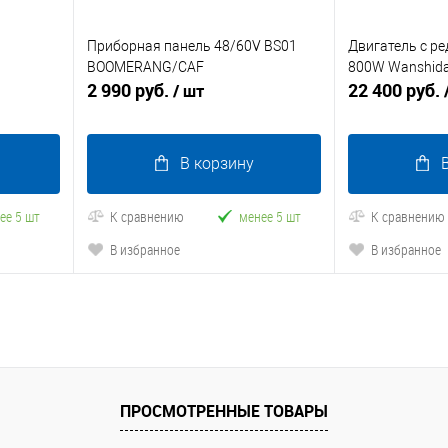
Приборная панель 48/60V BS01
Двигатель с р
BOOMERANG/CAF
800W Wanshid
2 990 руб.
22 400 руб.
/ шт
В корзину
ее 5 шт
К сравнению
менее 5 шт
К сравнению
В избранное
В избранное
ПРОСМОТРЕННЫЕ ТОВАРЫ