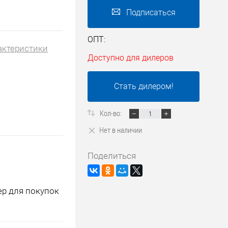
Подписаться
ОПТ:
актеристики
Доступно для дилеров
Стать дилером!
Кол-во:
Нет в наличии
Поделиться
ер для покупок