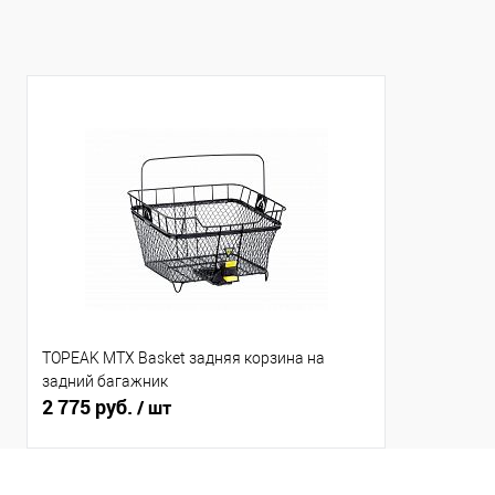
TOPEAK MTX Basket задняя корзина на
задний багажник
2 775 руб.
/ шт