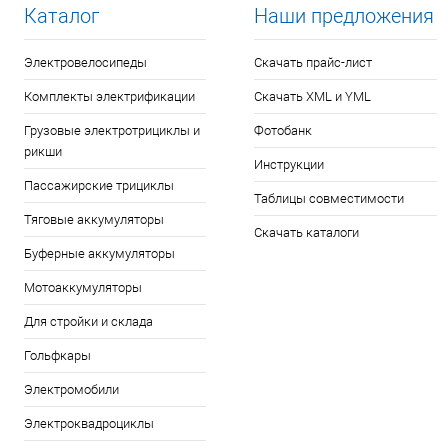
Каталог
Наши предложения
Электровелосипеды
Скачать прайс-лист
Комплекты электрификации
Скачать XML и YML
Грузовые электротрициклы и
Фотобанк
рикши
Инструкции
Пассажирские трициклы
Таблицы совместимости
Тяговые аккумуляторы
Скачать каталоги
Буферные аккумуляторы
Мотоаккумуляторы
Для стройки и склада
Гольфкары
Электромобили
Электроквадроциклы