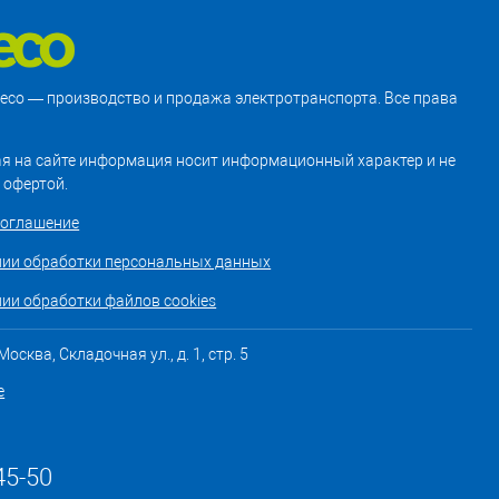
treco — производство и продажа электротранспорта. Все права
я на сайте информация носит информационный характер и не
 офертой.
соглашение
нии обработки персональных данных
ии обработки файлов cookies
осква, Складочная ул., д. 1, стр. 5
е
45-50