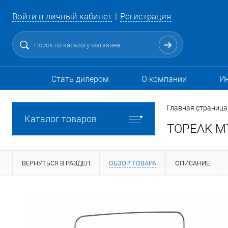
Войти в личный кабинет
Регистрация
Стать дилером
О компании
И
Главная страница
Каталог товаров
TOPEAK MT
ВЕРНУТЬСЯ В РАЗДЕЛ
ОБЗОР ТОВАРА
ОПИСАНИЕ