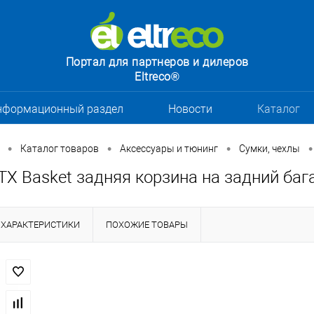
Портал для партнеров и дилеров
Eltreco®
нформационный раздел
Новости
Каталог
•
•
•
•
Каталог товаров
Аксессуары и тюнинг
Сумки, чехлы
X Basket задняя корзина на задний баг
ХАРАКТЕРИСТИКИ
ПОХОЖИЕ ТОВАРЫ