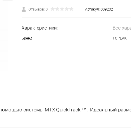
Отзывов: 0
Артикул:
009202
Все хар
Характеристики:
Бренд
TOPEAK
с помощью системы MTX QuickTrack ™. Идеальный разм