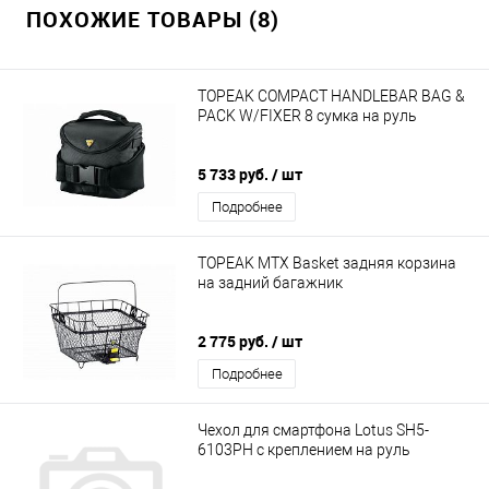
ПОХОЖИЕ ТОВАРЫ (8)
TOPEAK COMPACT HANDLEBAR BAG &
PACK W/FIXER 8 сумка на руль
5 733 руб.
/ шт
Подробнее
TOPEAK MTX Basket задняя корзина
на задний багажник
2 775 руб.
/ шт
Подробнее
Чехол для смартфона Lotus SH5-
6103PH с креплением на руль