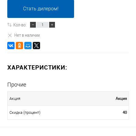
Стать дилером!
Кол-во:
Нет в наличии
ХАРАКТЕРИСТИКИ:
Прочие
Акция
Акция
40
Скидка (процент)