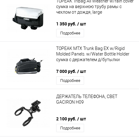
TOPEAK TriBag All Weather w/rain cover
сумка на верхнюю трубу рамы с
чехлом от дождя, large
1 350 руб.
/ шт
Подробнее
TOPEAK MTX Trunk Bag EX w/Rigid
Molded Panels. w/Water Bottle Holder
сумка с держателем д/бутылки
7 000 руб.
/ шт
Подробнее
ДЕРЖАТЕЛЬ ТЕЛЕФОНА, СВЕТ
GACIRON H09
2 100 руб.
/ шт
Подробнее