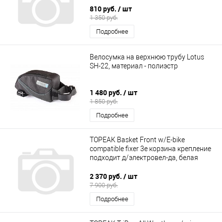
810 руб.
/ шт
1 350 руб.
Подробнее
Велосумка на верхнюю трубу Lotus
SH-22, материал - полиэстр
1 480 руб.
/ шт
1 850 руб.
Подробнее
TOPEAK Basket Front w/E-bike
compatible fixer 3e корзина крепление
подходит д/электровел-да, белая
2 370 руб.
/ шт
7 900 руб.
Подробнее