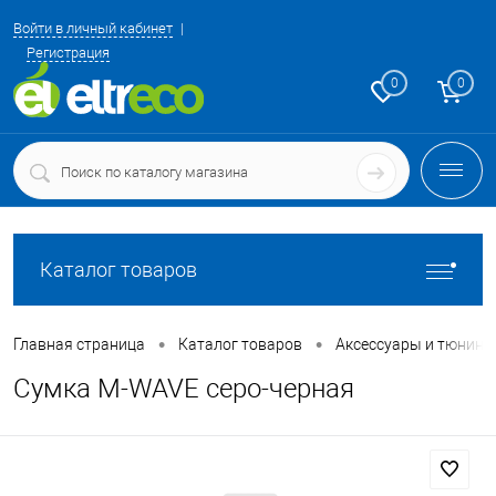
Войти в личный кабинет
Регистрация
0
0
Каталог товаров
•
•
Главная страница
Каталог товаров
Аксессуары и тюнинг
Сумка M-WAVE серо-черная