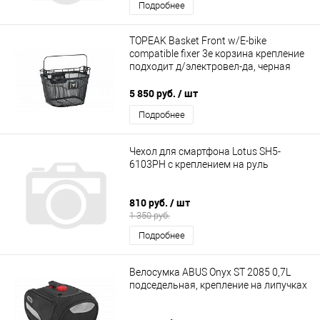
Подробнее
TOPEAK Basket Front w/E-bike
compatible fixer 3e корзина крепление
подходит д/электровел-да, черная
5 850 руб.
/ шт
Подробнее
Чехол для смартфона Lotus SH5-
6103PH с креплением на руль
810 руб.
/ шт
1 350 руб.
Подробнее
Велосумка ABUS Onyx ST 2085 0,7L
подседельная, крепление на липучках