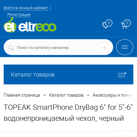
Войти в личный кабинет
Регистрация
0
0
Каталог товаров
•
•
Главная страница
Каталог товаров
Аксессуары и тюнинг
TOPEAK SmartPhone DryBag 6" for 5"-6"
водонепроницаемый чехол, черный