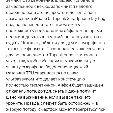
землю? Это мгновение, длящееся словно в
замедленной съемке, запомнится надолго,
особенно если это не просто телефон, а ваш
драгоценный iPhone 6. Topeak Smartphone Dry Bag
предназначен для того, чтобы иметь
возможность пользоваться айфоном во время
велосипедных путешествий, не волнуясь за его
судьбу. Чехол подойдет и для других смартфонов
такого же формата. Производитель аксессуаров
для велосипедистов Topeak спроектировала
чехол так, чтобы обеспечить максимальную
защиту смартфона. Водонепроницаемый
материал TPU сваривается по швам
ультразвуком, что делает конструкцию
полностью герметичной. Айфон будет защищен
от капель пота, дождя, снега и даже получит
шанс на выживание, если вы все-таки его
уроните. Правда, следует быть осторожным в
жаркую погоду: смартфон может перегреться при