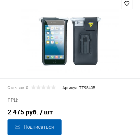
Отзывов: 0
Артикул:
TT9840B
РРЦ:
2 475 руб.
/ шт
Подписаться