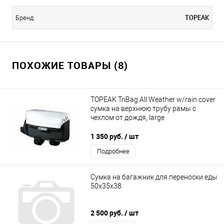
TOPEAK
Бренд
ПОХОЖИЕ ТОВАРЫ (8)
TOPEAK TriBag All Weather w/rain cover
сумка на верхнюю трубу рамы с
чехлом от дождя, large
1 350 руб.
/ шт
Подробнее
Сумка на багажник для переноски еды
50x35x38
2 500 руб.
/ шт