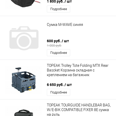
1 800 руб.
/ шт
Подробнее
Сумка M-WAVE синяя
600 руб.
/ шт
1 000 руб.
Подробнее
TOPEAK Trolley Tote Folding MTX Rear
Bascket Корзина складная с
креплением на багажник
6 650 руб.
/ шт
Подробнее
TOPEAK TOURGUIDE HANDLEBAR BAG,
W/E-BIK COMPATIBLE FIXER 8E сумка
на руль