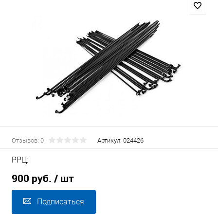
Отзывов: 0
Артикул:
024426
РРЦ:
900 руб.
/ шт
Подписаться