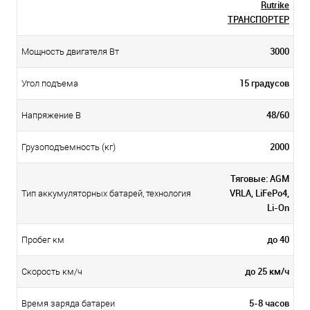
Rutrike
ТРАНСПОРТЕР
3000
Мощность двигателя Вт
15 градусов
Угол подъема
48/60
Напряжение В
2000
Грузоподъемность (кг)
Тяговые: AGM
VRLA, LiFePo4,
Тип аккумуляторных батарей, технология
Li-On
до 40
Пробег км
до 25 км/ч
Скорость км/ч
5-8 часов
Время заряда батареи