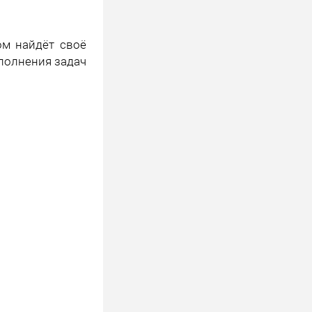
ом найдёт своё
ыполнения задач