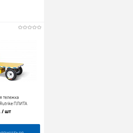
я тележка
Rutrike ПЛИТА
.
/ шт
одписаться