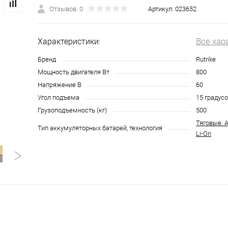
Отзывов: 0
Артикул:
023652
Все хар
Характеристики:
Бренд
Rutrike
Мощность двигателя Вт
800
Напряжение В
60
Угол подъема
15 градус
Грузоподъемность (кг)
500
Тяговые: 
Тип аккумуляторных батарей, технология
Li-On