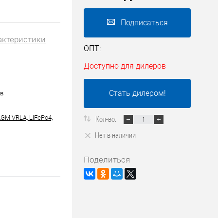
Подписаться
актеристики
ОПТ:
Доступно для дилеров
Стать дилером!
ов
AGM VRLA, LiFePo4,
Кол-во:
Нет в наличии
Поделиться