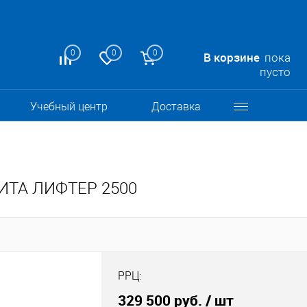
0
0
0
В корзине
пока
пусто
Учебный центр
Доставка
ЛИТА ЛИФТЕР 2500
РРЦ:
329 500 руб.
/ шт