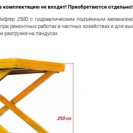
в комплектацию не входят! Приобретаются отдельно!
а Лифтер 2500 с гидравлическим подъёмным механизм
 при ремонтных работах в частных хозяйствах и для в
 разгрузке на пандусах.