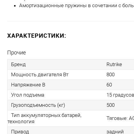
Амортизационные пружины в сочетании с бол
ХАРАКТЕРИСТИКИ:
Прочие
Бренд
Rutrike
Мощность двигателя Вт
800
Напряжение В
60
Угол подъема
15 градусо
Грузоподъемность (кг)
500
Тип аккумуляторных батарей,
Тяговые: AG
технология
Привод
задний