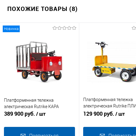
ПОХОЖИЕ ТОВАРЫ (8)
Новинка
Платформенная тележка
Платформенная тележка
электрическая Rutrike ПЛ
электрическая Rutrike КАРА
389 900 руб.
БУКСИР 1500
129 900 руб.
/ шт
/ шт
Подписаться
Подписатьс