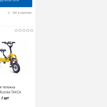
Нет в наличии
я тележка
Rutrike ТАКСА
.
/ шт