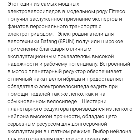
Этот один из самых мощных
электровелосипедов в модельном ряду Eltreco
получил заслуженное признание экспертов и
фанатов персонального транспорта с
электроприводом. Электродвигатели для
велотехники Bafang (8FUN) получили широкое
применение благодаря отличным
эксплуатационным показателям, высокой
надежности и рабочему потенциалу. Встроенный
в мотор планетарный редуктор обеспечивает
отличный накат велогибрида и предоставляет
обладателю электровелосипеда ездить при
помощи педалей так же легко, как и на
обыкновенном велосипеде. Шестерни
планетарного редуктора производятся из легкого
нейлона высокой прочности, обладающего
серьезным ресурсом для долгосрочной
эксплуатации в штатном режиме. Выбор нейлона
для изготовления шестеренок позволяет