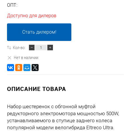
ОПТ:
Доступно для дилеров
Стать дилером!
Кол-во:
Нет в наличии
ОПИСАНИЕ ТОВАРА
Набор шестеренок с обгонной муфтой
редукторного электромотора мощностью 500W,
устанавливаемого в ступице заднего колеса
популярной модели велогибрида Eltreco Ultra.