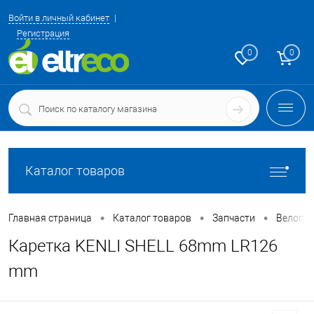
Войти в личный кабинет
Регистрация
0
0
Каталог товаров
•
•
•
Главная страница
Каталог товаров
Запчасти
Велоги
Каретка KENLI SHELL 68mm LR126
mm