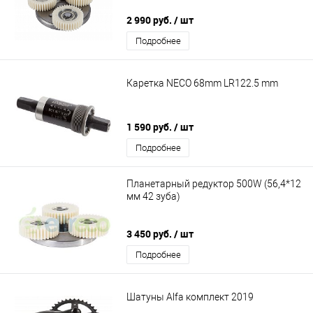
2 990 руб.
/ шт
Подробнее
Каретка NECO 68mm LR122.5 mm
1 590 руб.
/ шт
Подробнее
Планетарный редуктор 500W (56,4*12
мм 42 зуба)
3 450 руб.
/ шт
Подробнее
Шатуны Alfa комплект 2019