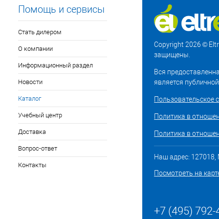
Помощь и сервисы
Стать дилером
Copyright 2026 © El
О компании
защищены.
Информационный раздел
Вся предоставленна
Новости
является публичной
Каталог
Пользовательское 
Учебный центр
Политика в отноше
Доставка
Политика в отношен
Вопрос-ответ
Наш адрес: 127018, М
Контакты
Посмотреть на карт
+7 (495) 792-