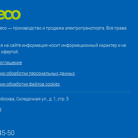
treco — производство и продажа электротранспорта. Все права
я на сайте информация носит информационный характер и не
 офертой.
соглашение
нии обработки персональных данных
ии обработки файлов cookies
осква, Складочная ул., д. 1, стр. 5
е
45-50