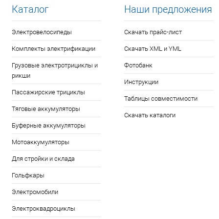
Каталог
Наши предложения
Электровелосипеды
Скачать прайс-лист
Комплекты электрификации
Скачать XML и YML
Грузовые электротрициклы и
Фотобанк
рикши
Инструкции
Пассажирские трициклы
Таблицы совместимости
Тяговые аккумуляторы
Скачать каталоги
Буферные аккумуляторы
Мотоаккумуляторы
Для стройки и склада
Гольфкары
Электромобили
Электроквадроциклы