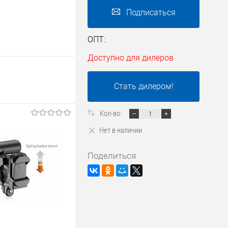
Подписаться
ОПТ:
Доступно для дилеров
Стать дилером!
Кол-во:
Нет в наличии
Поделиться