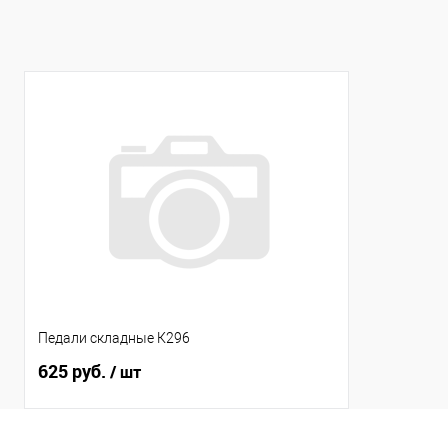
Педали складные К296
625 руб.
/ шт