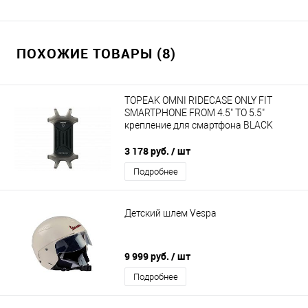
ПОХОЖИЕ ТОВАРЫ (8)
TOPEAK OMNI RIDECASE ONLY FIT
SMARTPHONE FROM 4.5" TO 5.5"
крепление для смартфона BLACK
3 178 руб.
/ шт
Подробнее
Детский шлем Vespa
9 999 руб.
/ шт
Подробнее