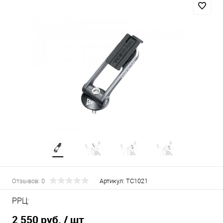
Отзывов: 0
Артикул:
TC1021
РРЦ:
2 550 руб.
/ шт