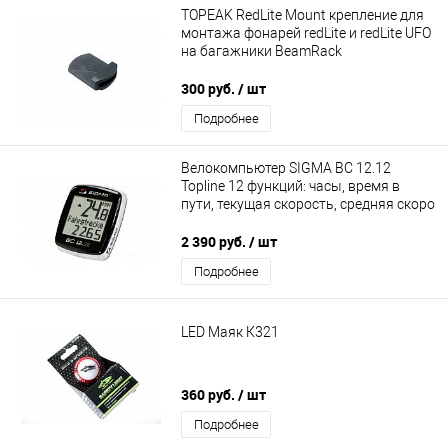
TOPEAK RedLite Mount крепление для
монтажа фонарей redLite и redLite UFO
на багажники BeamRack
300 руб.
/ шт
Подробнее
Велокомпьютер SIGMA BC 12.12
Topline 12 функций: часы, время в
пути, текущая скорость, средняя скоро
2 390 руб.
/ шт
Подробнее
LED Маяк К321
360 руб.
/ шт
Подробнее