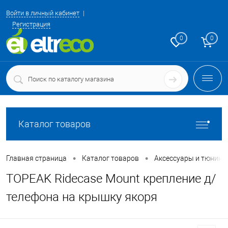
Войти в личный кабинет
Регистрация
0
0
Каталог товаров
•
•
Главная страница
Каталог товаров
Аксессуары и тюнинг
TOPEAK Ridecase Mount крепление д/
телефона на крышку якоря