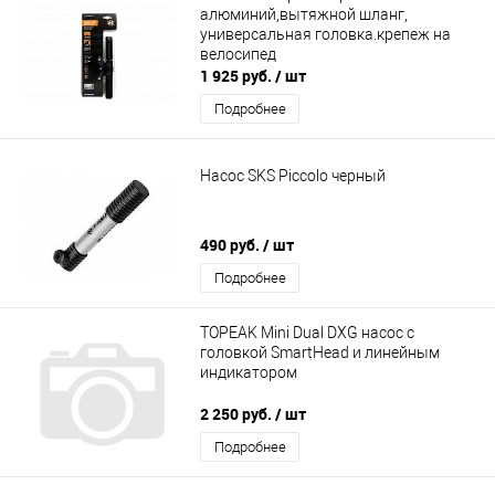
алюминий,вытяжной шланг,
универсальная головка.крепеж на
велосипед
1 925 руб.
/ шт
Подробнее
Насос SKS Piccolo черный
490 руб.
/ шт
Подробнее
TOPEAK Mini Dual DXG насос с
головкой SmartHead и линейным
индикатором
2 250 руб.
/ шт
Подробнее