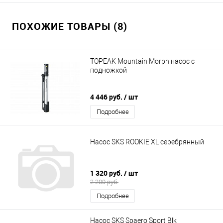
ПОХОЖИЕ ТОВАРЫ (8)
TOPEAK Mountain Morph насос с
подножкой
4 446 руб.
/ шт
Подробнее
Насос SKS ROOKIE XL серебрянный
1 320 руб.
/ шт
2 200 руб.
Подробнее
Насос SKS Spaero Sport Blk