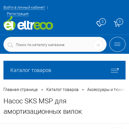
Войти в личный кабинет
Регистрация
0
0
Каталог товаров
•
•
Главная страница
Каталог товаров
Аксессуары и тюнинг
Насос SKS MSP для
амортизационных вилок