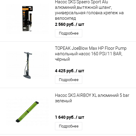
Насос SKS Spaero Sport Alu
алюминий,вытяжной шланг,
универсальная головка.крепеж на
велосипед
2 560 руб.
/ шт
Подробнее
TOPEAK JoeBlow Max HP Floor Pump
напольный насос 160 PSI/11 BAR,
чёрный
4 425 руб.
/ шт
Подробнее
Насос SKS AIRBOY XL алюминий 5 bar
зеленый
1 640 руб.
/ шт
Подробнее