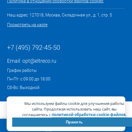
Политика в отношении обработки файлов cookies
Наш адрес: 127018, Москва, Складочная ул., д. 1, стр. 5
Посмотреть на карте
+7 (495) 792-45-50
Email:
opt@eltreco.ru
График работы
Пн-Пт: с 09:00 до 18:00
Сб-Вс: Выходной
Мы используем файлы cookie для улучшения работы
сайта. Продолжая использовать наш сайт, вы
соглашаетесь с
политикой обработки cookie-файлов
.
Принять
КОРЗИНА
0