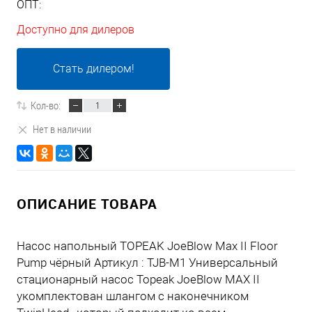
ОПТ:
Доступно для дилеров
Стать дилером!
Кол-во:
Нет в наличии
ОПИСАНИЕ ТОВАРА
Насос напольный TOPEAK JoeBlow Max II Floor
Pump чёрный Артикул : TJB-M1 Универсальный
стационарный насос Topeak JoeBlow MAX II
укомплектован шлангом с наконечником