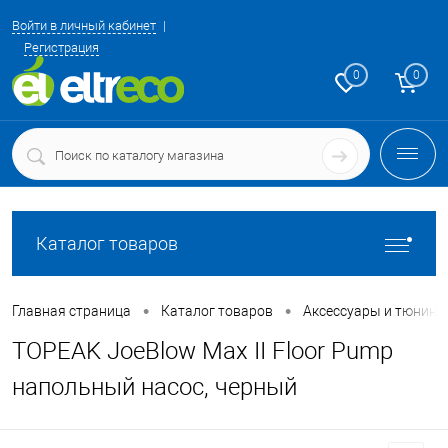
Войти в личный кабинет
Регистрация
0
0
Каталог товаров
•
•
Главная страница
Каталог товаров
Аксессуары и тюнинг
TOPEAK JoeBlow Max II Floor Pump
напольный насос, черный