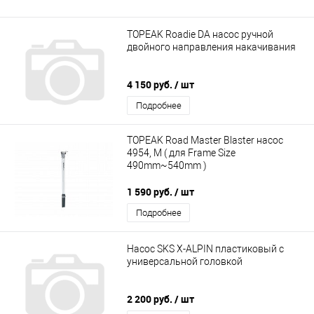
TOPEAK Roadie DA насос ручной
двойного направления накачивания
4 150 руб.
/ шт
Подробнее
TOPEAK Road Master Blaster насос
4954, M ( для Frame Size
490mm~540mm )
1 590 руб.
/ шт
Подробнее
Насос SKS X-ALPIN пластиковый с
универсальной головкой
2 200 руб.
/ шт