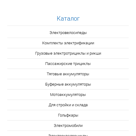
Каталог
Электровелосипеды
Комплекты электрификации
Грузовые электротрициклы и рикши
Пассажирские трициклы
Тяговые аккумуляторы
Буферные аккумуляторы
Мотоаккумуляторы
Для стройки и склада
Гольфкары
Электромобили
Электроквадроциклы