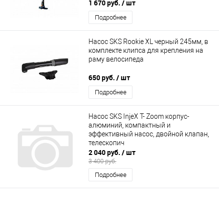
1 670 руб.
/ шт
Подробнее
Насос SKS Rookie XL черный 245мм, в
комплекте клипса для крепления на
раму велосипеда
650 руб.
/ шт
Подробнее
Насос SKS InjeX T- Zoom корпус-
алюминий, компактный и
эффективный насос, двойной клапан,
телескопич
2 040 руб.
/ шт
3 400 руб.
Подробнее