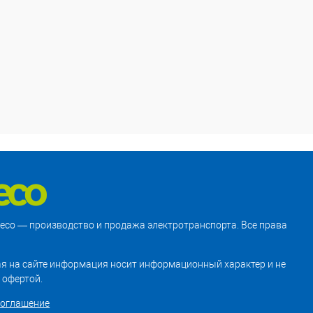
treco — производство и продажа электротранспорта. Все права
я на сайте информация носит информационный характер и не
 офертой.
соглашение