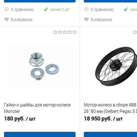
К сравнению
менее 5 шт
К сравнению
мен
В избранное
В избранное
Гайки и шайбы для мотор-колеса
Мотор-колесо в сборе 48В
Monster
26" 80 мм (Gelbert Pegas 3
180 руб.
18 950 руб.
/ шт
/ шт