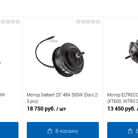
00W
Мотор Gelbert 20" 48V 500W (Dors 2-
Мотор ELTRECO
3 pro)
(XT600, INTRO S
18 750 руб.
13 450 руб.
/ шт
В корзину