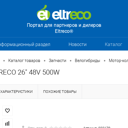
Портал для партнеров и дилеров
Eltreco®
нформационный раздел
Новости
Каталог
•
•
•
•
Каталог товаров
Запчасти
Велогибриды
Мотор-ко
RECO 26" 48V 500W
ХАРАКТЕРИСТИКИ
ПОХОЖИЕ ТОВАРЫ