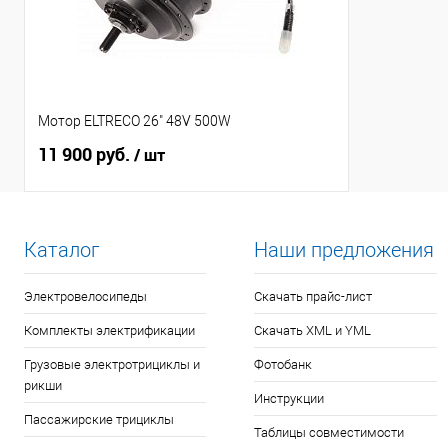
Мотор ELTRECO 26" 48V 500W
11 900 руб.
/ шт
Каталог
Наши предложения
Электровелосипеды
Скачать прайс-лист
Комплекты электрификации
Скачать XML и YML
Грузовые электротрициклы и
Фотобанк
рикши
Инструкции
Пассажирские трициклы
Таблицы совместимости