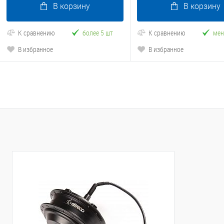
В корзину
В корзину
К сравнению
более 5 шт
К сравнению
мен
В избранное
В избранное