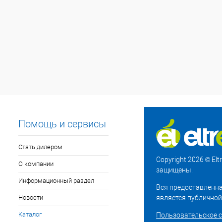
Помощь и сервисы
Стать дилером
Copyright 2026 © El
О компании
защищены.
Информационный раздел
Вся предоставленна
Новости
является публичной
Каталог
Пользовательское 