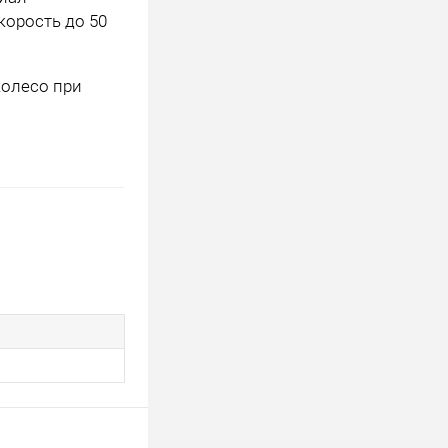
корость до 50
колесо при