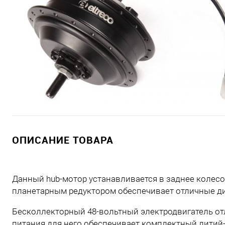
ОПИСАНИЕ ТОВАРА
Данный hub-мотор устанавливается в заднее колес
планетарным редуктором обеспечивает отличные ди
Бесколлекторный 48-вольтный электродвигатель о
питания для него обеспечивает комплектный литий