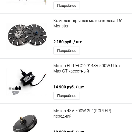
Подробнее
Комплект крышек мотор-колеса 16"
Monster
2 150 руб.
/ шт
Подробнее
Мотор ELTRECO 29" 48V 500W Ultra
Max GT кассетный
14 900 руб.
/ шт
Подробнее
Мотор 48V 700W 20" (PORTER)
передний
19 900 руб.
/ шт