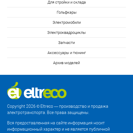
Для стройки и склада
Гольфкары
Электромобили
Электроквадроциклы
Запчасти
Аксессуары и тюнинг
Архив моделей
Copyright 2026 © Eltreco — производство и продажа
электротранспорта. Все права защищены.
Вся предоставленная на сайте информация носит
информационный характер и не является публичной