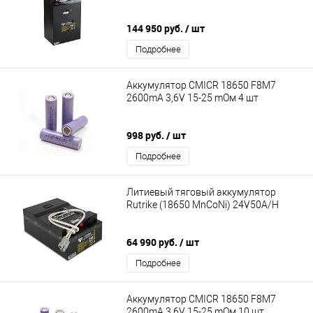
144 950 руб.
/ шт
Подробнее
Аккумулятор CMICR 18650 F8M7
2600mA 3,6V 15-25 mОм 4 шт
998 руб.
/ шт
Подробнее
Литиевый тяговый аккумулятор
Rutrike (18650 MnCoNi) 24V50A/H
64 990 руб.
/ шт
Подробнее
Аккумулятор CMICR 18650 F8M7
2600mA 3,6V 15-25 mОм 10 шт