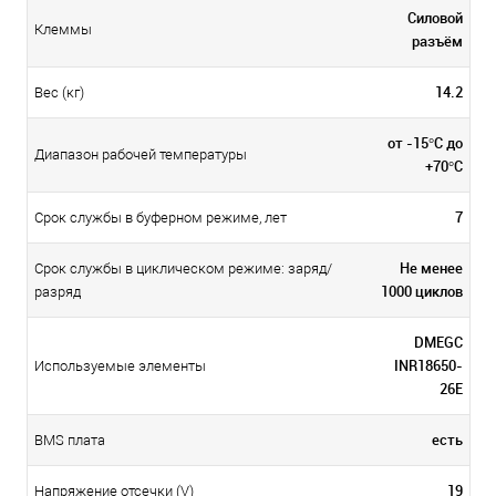
Силовой
Клеммы
разъём
14.2
Вес (кг)
от -15°С до
Диапазон рабочей температуры
+70°С
7
Срок службы в буферном режиме, лет
Не менее
Срок службы в циклическом режиме: заряд/
1000 циклов
разряд
DMEGC
INR18650-
Используемые элементы
26E
есть
BMS плата
19
Напряжение отсечки (V)