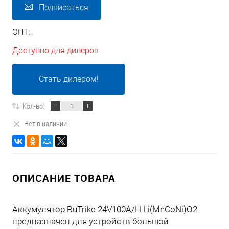
Подписаться
ОПТ:
Доступно для дилеров
Стать дилером!
Кол-во:
Нет в наличии
ОПИСАНИЕ ТОВАРА
Аккумулятор RuTrike 24V100A/H Li(MnCoNi)O2
предназначен для устройств большой