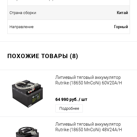
Китай
Страна сборки
Горный
Направление
ПОХОЖИЕ ТОВАРЫ (8)
Литиевый тяговый аккумулятор
Rutrike (18650 MnCoNi) 60V20A/H
64 990 руб.
/ шт
Подробнее
Литиевый тяговый аккумулятор
Rutrike (18650 MnCoNi) 48V24A/H