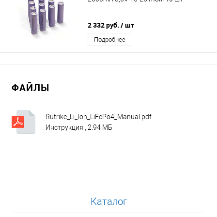
2 332 руб.
/ шт
Подробнее
ФАЙЛЫ
Rutrike_Li_Ion_LiFePo4_Manual.pdf
Инструкция , 2.94 МБ
Каталог