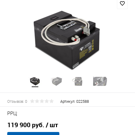
Отзывов: 0
Артикул:
022588
РРЦ:
119 900 руб.
/ шт