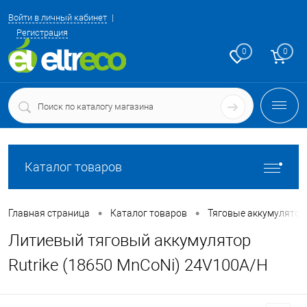
Войти в личный кабинет
Регистрация
0
0
Каталог товаров
•
•
Главная страница
Каталог товаров
Тяговые аккумулятор
Литиевый тяговый аккумулятор
Rutrike (18650 MnCoNi) 24V100A/H