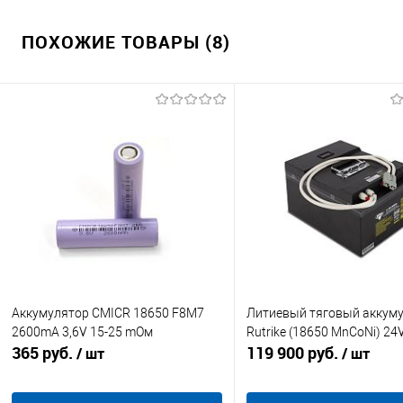
ПОХОЖИЕ ТОВАРЫ (8)
Аккумулятор CMICR 18650 F8M7
Литиевый тяговый аккум
2600mA 3,6V 15-25 mОм
Rutrike (18650 MnCoNi) 2
365 руб.
119 900 руб.
/ шт
/ шт