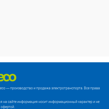
treco — производство и продажа электротранспорта. Все права
я на сайте информация носит информационный характер и не
 офертой.