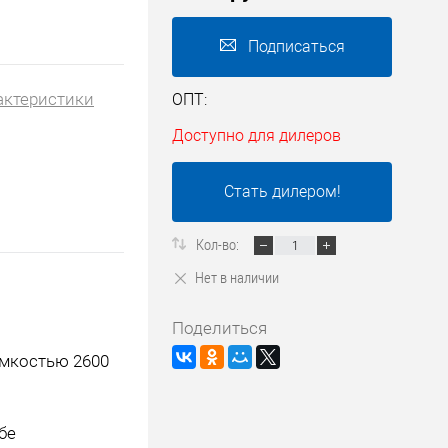
Подписаться
актеристики
ОПТ:
Доступно для дилеров
Стать дилером!
Кол-во:
Нет в наличии
Поделиться
мкостью 2600
бе