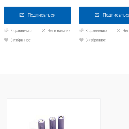
Подписаться
Подписатьс
К сравнению
Нет в наличии
К сравнению
Нет
В избранное
В избранное