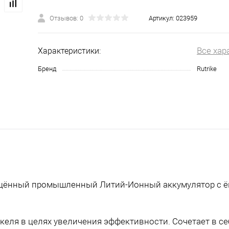
Отзывов: 0
Артикул:
023959
Все хар
Характеристики:
Бренд
Rutrike
щищённый промышленный Литий-Ионный аккумулятор с ё
келя в целях увеличения эффективности. Сочетает в се