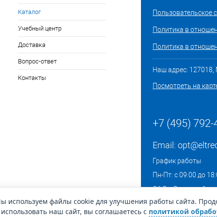
Каталог
Пользовательское 
Учебный центр
Политика в отноше
Доставка
Политика в отношен
Вопрос-ответ
Наш адрес: 127018, М
Контакты
Посмотреть на карт
+7 (495) 792-
Email:
opt@eltre
График работы
Пн-Пт: с 09:00 до 18
Сб-Вс: Выходной
ы используем файлы cookie для улучшения работы сайта. Про
использовать наш сайт, вы соглашаетесь с
политикой обрабо