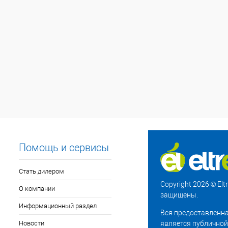
Помощь и сервисы
Стать дилером
Copyright 2026 © El
О компании
защищены.
Информационный раздел
Вся предоставленна
Новости
является публичной