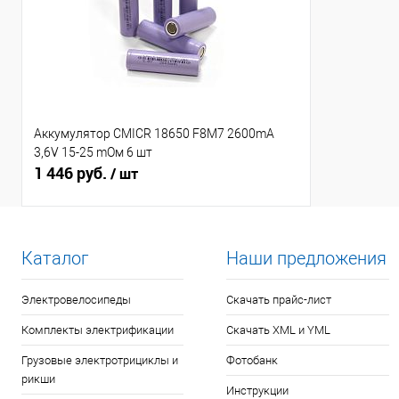
Аккумулятор CMICR 18650 F8M7 2600mA
3,6V 15-25 mОм 6 шт
1 446 руб.
/ шт
Каталог
Наши предложения
Электровелосипеды
Скачать прайс-лист
Комплекты электрификации
Скачать XML и YML
Грузовые электротрициклы и
Фотобанк
рикши
Инструкции