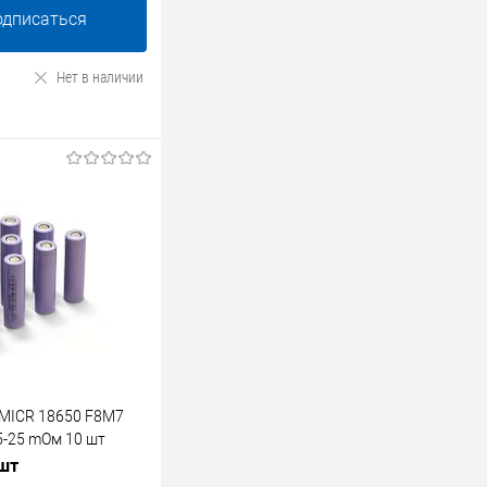
одписаться
Нет в наличии
MICR 18650 F8M7
5-25 mОм 10 шт
 шт