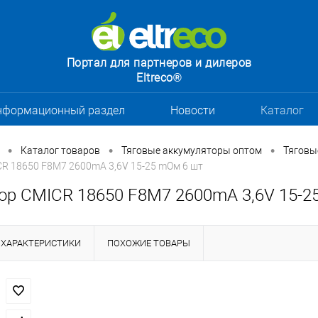
Портал для партнеров и дилеров
Eltreco®
нформационный раздел
Новости
Каталог
•
•
•
Каталог товаров
Тяговые аккумуляторы оптом
Тяговы
R 18650 F8M7 2600mA 3,6V 15-25 mОм 6 шт
ор CMICR 18650 F8M7 2600mA 3,6V 15-2
ХАРАКТЕРИСТИКИ
ПОХОЖИЕ ТОВАРЫ