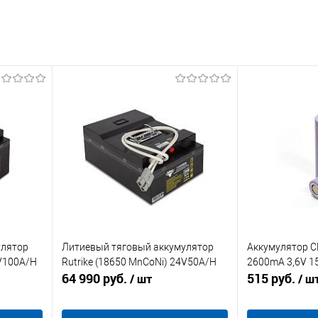
улятор
Литиевый тяговый аккумулятор
Аккумулятор C
4V100A/H
Rutrike (18650 MnCoNi) 24V50A/H
2600mA 3,6V 1
64 990 руб.
515 руб.
/ шт
/ ш