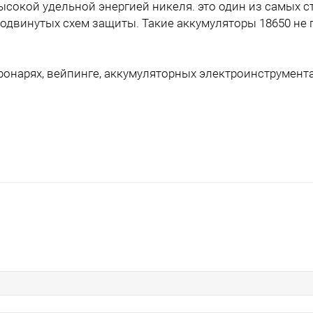
ысокой удельной энергией никеля. это один из самых с
двинутых схем защиты. Такие аккумуляторы 18650 не г
фонарях, вейпинге, аккумуляторных электроинструмент