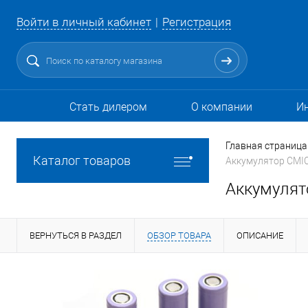
Войти в личный кабинет
Регистрация
Стать дилером
О компании
И
Главная страница
Каталог товаров
Аккумулятор CMIC
Аккумулят
ВЕРНУТЬСЯ В РАЗДЕЛ
ОБЗОР ТОВАРА
ОПИСАНИЕ