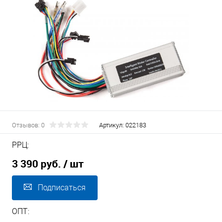
Отзывов: 0
Артикул:
022183
РРЦ:
3 390 руб.
/ шт
Подписаться
ОПТ: