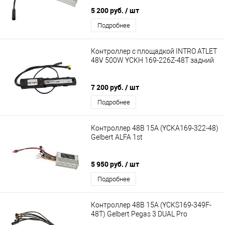
5 200 руб.
/ шт
Подробнее
Контроллер с площадкой INTRO ATLET
48V 500W YCKH 169-226Z-48T задний
7 200 руб.
/ шт
Подробнее
Контроллер 48В 15А (YCKA169-322-48)
Gelbert ALFA 1st
5 950 руб.
/ шт
Подробнее
Контроллер 48В 15А (YCKS169-349F-
48T) Gelbert Pegas 3 DUAL Pro