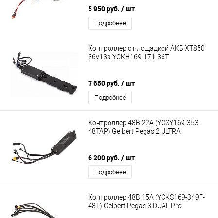
5 950 руб.
/ шт
Подробнее
Контроллер с площадкой АКБ XT850
36v13a YCKH169-171-36T
7 650 руб.
/ шт
Подробнее
Контроллер 48В 22А (YCSY169-353-
48TAP) Gelbert Pegas 2 ULTRA
6 200 руб.
/ шт
Подробнее
Контроллер 48В 15А (YCKS169-349F-
48T) Gelbert Pegas 3 DUAL Pro