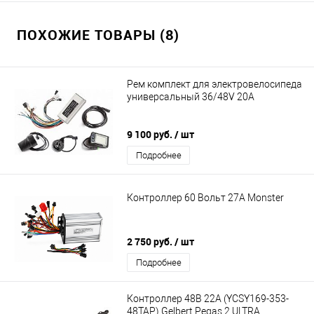
ПОХОЖИЕ ТОВАРЫ (8)
Рем комплект для электровелосипеда
универсальный 36/48V 20A
9 100 руб.
/ шт
Подробнее
Контроллер 60 Вольт 27A Monster
2 750 руб.
/ шт
Подробнее
Контроллер 48В 22А (YCSY169-353-
48TAP) Gelbert Pegas 2 ULTRA