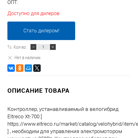
ОПТ:
Доступно для дилеров
Стать дилером!
Кол-во:
Нет в наличии
ОПИСАНИЕ ТОВАРА
Контроллер, устанавливаемый в велогибрид
Eltreco Xt-700 [
https://www.eltreco.ru/market/catalog/velohybrid/item/e
] , необходим для управления электромотором