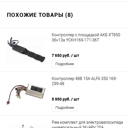
ПОХОЖИЕ ТОВАРЫ (8)
Контроллер с площадкой АКБ XT850
36v13a YCKH169-171-36T
7 650 руб.
/ шт
Подробнее
Контроллер 48В 15А ALFA 350 169-
299-48
5 950 руб.
/ шт
Подробнее
Рем комплект для электровелосипеда
универсальный 36/48V 20A