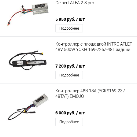
Gelbert ALFA 2-3 pro
5 950 руб.
/ шт
Подробнее
Контроллер с площадкой INTRO ATLET
48V 500W YCKH 169-226Z-48T задний
7 200 руб.
/ шт
Подробнее
Контроллер 48В 18А (YCKS169-237-
48TAT) EMOJO
6 000 руб.
/ шт
Подробнее