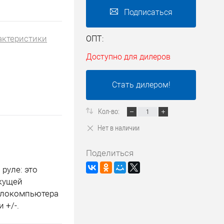
Подписаться
актеристики
ОПТ:
Доступно для дилеров
Стать дилером!
Кол-во:
Нет в наличии
Поделиться
руле: это
екущей
велокомпьютера
 +/-.