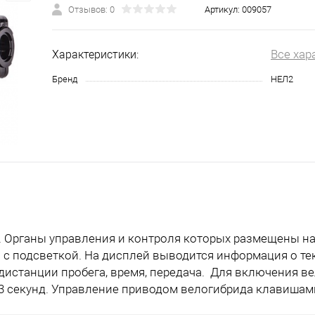
Отзывов: 0
Артикул:
009057
Все хар
Характеристики:
Бренд
НЕЛ2
 Органы управления и контроля которых размещены на 
й с подсветкой. На дисплей выводится информация о т
, дистанции пробега, время, передача. Для включения 
3 секунд. Управление приводом велогибрида клавишами