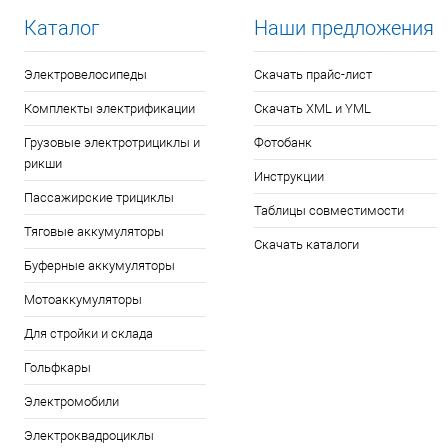
Каталог
Наши предложения
Электровелосипеды
Скачать прайс-лист
Комплекты электрификации
Скачать XML и YML
Грузовые электротрициклы и
Фотобанк
рикши
Инструкции
Пассажирские трициклы
Таблицы совместимости
Тяговые аккумуляторы
Скачать каталоги
Буферные аккумуляторы
Мотоаккумуляторы
Для стройки и склада
Гольфкары
Электромобили
Электроквадроциклы