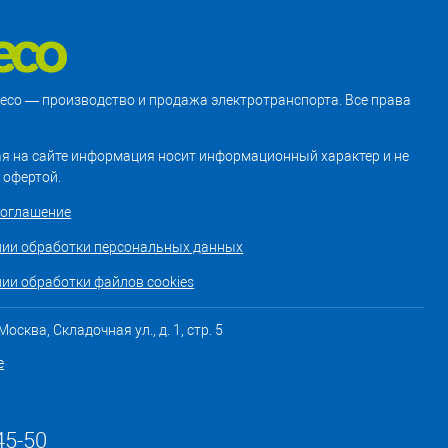
treco — производство и продажа электротранспорта. Все права
я на сайте информация носит информационный характер и не
 офертой.
соглашение
нии обработки персональных данных
ии обработки файлов cookies
осква, Складочная ул., д. 1, стр. 5
е
45-50