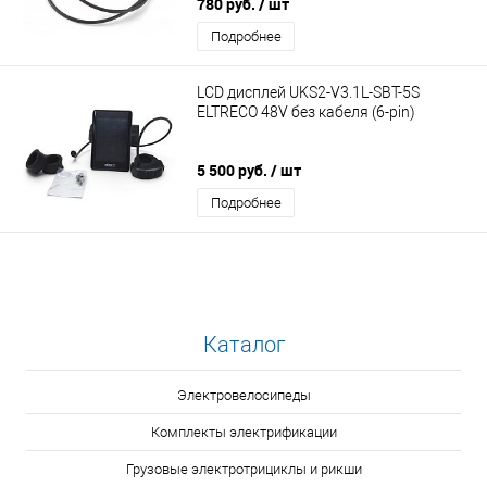
780 руб.
/ шт
Подробнее
LCD дисплей UKS2-V3.1L-SBT-5S
ELTRECO 48V без кабеля (6-pin)
5 500 руб.
/ шт
Подробнее
Каталог
Электровелосипеды
Комплекты электрификации
Грузовые электротрициклы и рикши