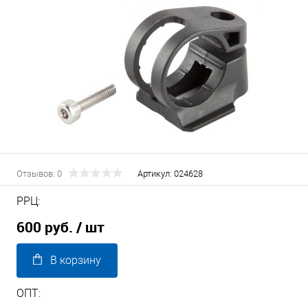
Отзывов: 0
Артикул:
024628
РРЦ:
600 руб.
/ шт
В корзину
ОПТ: