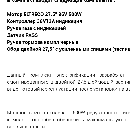
В комплект входят следующие компоненты:
Мотор ELTRECO 27.5" 36V 500W
Контроллер 36V13A индикация
Ручка газа с индикацией
Датчик PASS
Ручка тормоза компл черные
Обод двойной 27,5" с усиленными спицами (заспи
Данный комплект электрификации разработан 
смонтированного в двойной 27,5-дюймовый заспи
виде, готовый к эксплуатации после установки на в
Мощность мотор-колеса в 500W редукторного типа
комплект способен обеспечить максимальную ск
возвышенности.