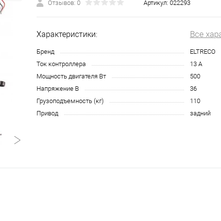
Отзывов: 0
Артикул:
022293
Все хар
Характеристики:
Бренд
ELTRECO
Ток контроллера
13 A
Мощность двигателя Вт
500
Напряжение В
36
Грузоподъемность (кг)
110
Привод
задний