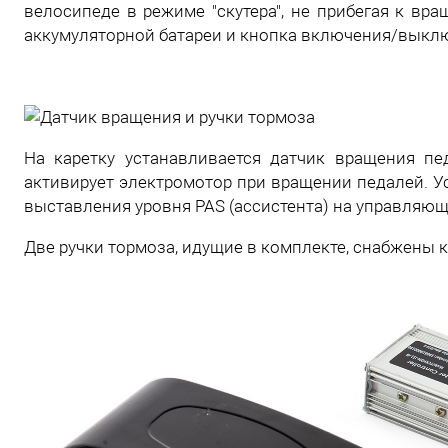
велосипеде в режиме "скутера", не прибегая к вр
аккумуляторной батареи и кнопка включения/выкл
На каретку устанавливается датчик вращения п
активирует электромотор при вращении педалей. 
выставления уровня PAS (ассистента) на управляю
Две ручки тормоза, идущие в комплекте, снабжены