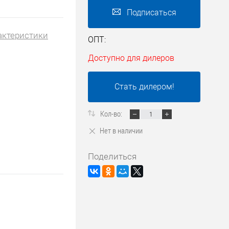
Подписаться
актеристики
ОПТ:
Доступно для дилеров
Стать дилером!
Кол-во:
Нет в наличии
Поделиться