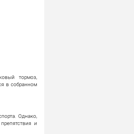
ковый тормоз,
ся в собранном
порта. Однако,
 препятствия и