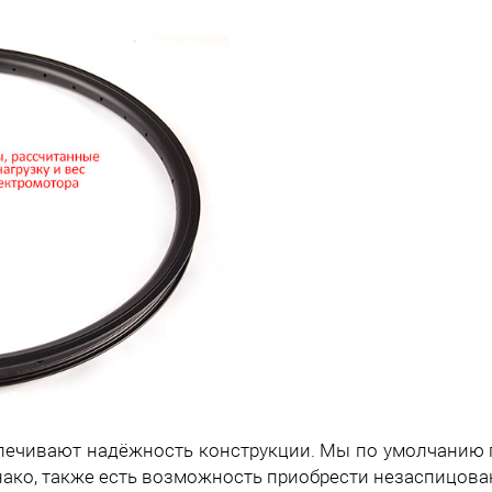
печивают надёжность конструкции. Мы по умолчанию 
нако, также есть возможность приобрести незаспицова