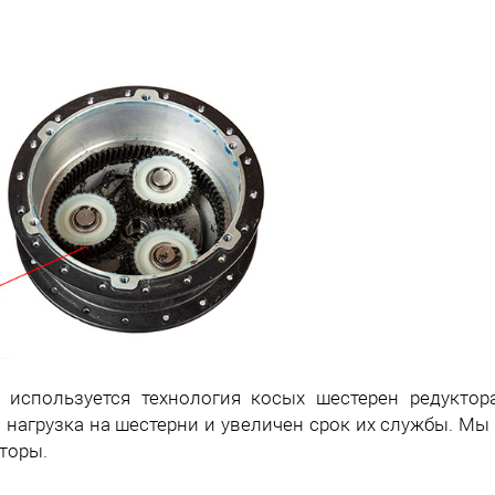
 используется технология косых шестерен редуктора
 нагрузка на шестерни и увеличен срок их службы. М
оторы.