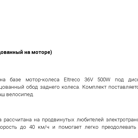
цованный на моторе)
на базе мотор-колеса Eltreco 36V 500W под дис
цованный обод заднего колеса. Комплект поставляет
аш велосипед.
 рассчитана на продвинутых любителей электротранс
орость до 40 км/ч и помогает легко преодолевать