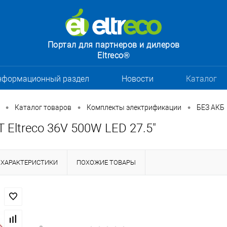
Портал для партнеров и дилеров
Eltreco®
нформационный раздел
Новости
Каталог
•
•
•
Каталог товаров
Комплекты электрификации
БЕЗ АКБ
Eltreco 36V 500W LED 27.5"
ХАРАКТЕРИСТИКИ
ПОХОЖИЕ ТОВАРЫ