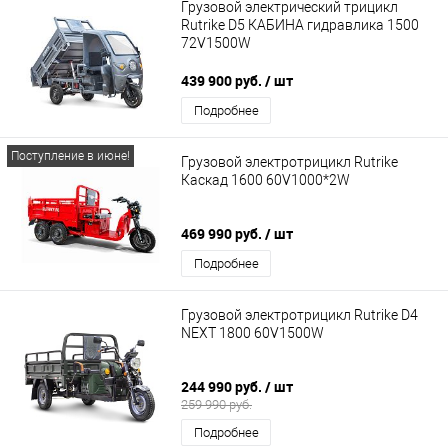
Грузовой электрический трицикл
Rutrike D5 КАБИНА гидравлика 1500
72V1500W
439 900 руб.
/ шт
Подробнее
Поступление в июне!
Грузовой электротрицикл Rutrike
Каскад 1600 60V1000*2W
469 990 руб.
/ шт
Подробнее
Грузовой электротрицикл Rutrike D4
NEXT 1800 60V1500W
244 990 руб.
/ шт
259 990 руб.
Подробнее