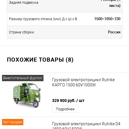
Задняя подвеска
листа)
1500×1050×330
Размер грузового отсека (мм) Д x Ш x В
Россия
Страна сборки
ПОХОЖИЕ ТОВАРЫ (8)
Вместительный фургон!
Грузовой электротрицикл Rutrike
КАРГО 1500 60V1000W
329 900 руб.
/ шт
Подробнее
Хит продаж
Грузовой электротрицикл Rutrike D4
1800 60V1500W