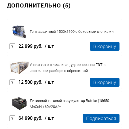
ДОПОЛНИТЕЛЬНО (5)
Тент защитный 1500x1100 с боковыми стенками
22 999 руб.
/ шт
В корзину
Упаковка оптимальная, ударопрочная ГЭТ в
частичном разборе с обрешеткой
12 500 руб.
/ шт
В корзину
Литиевый тяговый аккумулятор Rutrike (18650
MnCoNi) 60V20A/H
64 990 руб.
/ шт
Подписаться