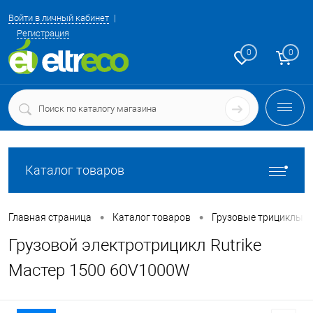
Войти в личный кабинет
Регистрация
0
0
Каталог товаров
•
•
Главная страница
Каталог товаров
Грузовые трициклы о
Грузовой электротрицикл Rutrike
Мастер 1500 60V1000W