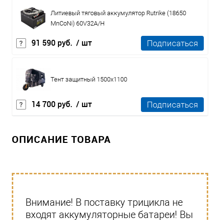
Литиевый тяговый аккумулятор Rutrike (18650
MnCoNi) 60V32A/H
91 590 руб.
/ шт
Подписаться
Тент защитный 1500x1100
14 700 руб.
/ шт
Подписаться
ОПИСАНИЕ ТОВАРА
Внимание! В поставку трицикла не
входят аккумуляторные батареи! Вы