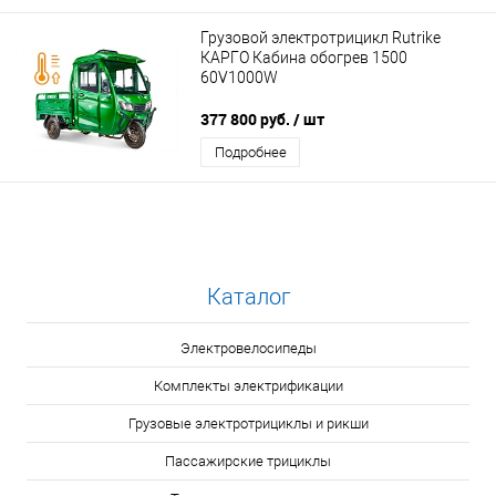
Грузовой электротрицикл Rutrike
КАРГО Кабина обогрев 1500
60V1000W
377 800 руб.
/ шт
Подробнее
Каталог
Электровелосипеды
Комплекты электрификации
Грузовые электротрициклы и рикши
Пассажирские трициклы