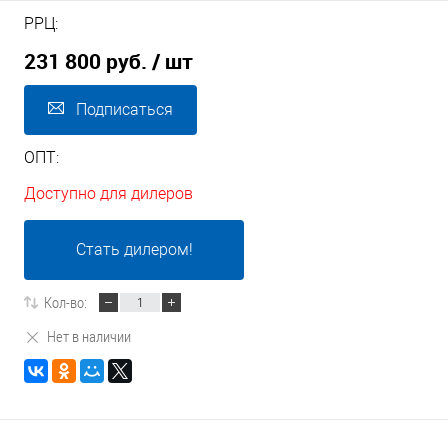
РРЦ:
231 800 руб.
/ шт
Подписаться
ОПТ:
Доступно для дилеров
Стать дилером!
Кол-во:
Нет в наличии