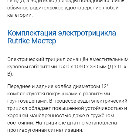
ГИБДД, а водителю для езды понадобится лишь
обычное водительское удостоверение любой
категории.
Комплектация электротрицикла
Rutrike Мастер
Электрический трицикл оснащён вместительным
кузовом габаритами 1500 x 1050 x 330 мм (Д х Ш х
В).
Переднее и задние колёса диаметром 12"
комплектуются покрышками с развитыми
грунтозацепами. В процессе езды электрический
трицикл обладает повышенной устойчивостью и
хорошей манёвренностью даже в гружёном
состоянии. На трицикле штатно установлена
противоугонная сигнализация.