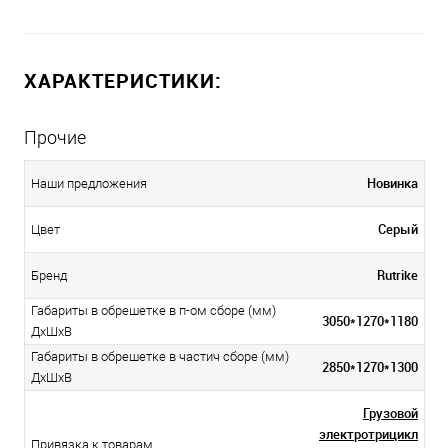
ХАРАКТЕРИСТИКИ:
Прочие
Новинка
Наши предложения
Серый
Цвет
Rutrike
Бренд
Габариты в обрешетке в п-ом сборе (мм)
3050*1270*1180
ДxШxВ
Габариты в обрешетке в частич сборе (мм)
2850*1270*1300
ДxШxВ
Грузовой
электротрицикл
Привязка к товарам