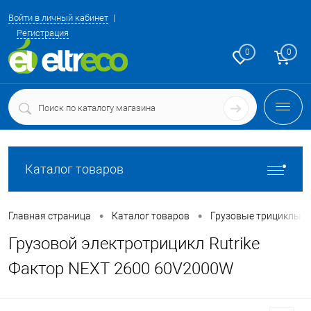
Войти в личный кабинет
Регистрация
0
0
Каталог товаров
•
•
Главная страница
Каталог товаров
Грузовые трициклы о
Грузовой электротрицикл Rutrike
Фактор NEXT 2600 60V2000W