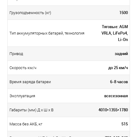
1500
Грузоподъемность (кг)
Тяговые: AGM
VRLA, LiFePo4,
Тип аккумуляторных батарей, технология
Li-On
задний
Привод
до 25 км/ч
Скорость км/ч
6-8 часов
Время заряда батареи
всесезонная
Эксплуатация
4010*1355*1780
Габариты (мм) Д x Ш x В
515
Масса без АКБ, кг