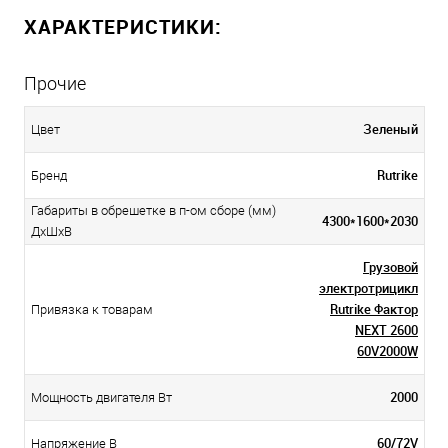
ХАРАКТЕРИСТИКИ:
Прочие
Зеленый
Цвет
Rutrike
Бренд
Габариты в обрешетке в п-ом сборе (мм)
4300*1600*2030
ДxШxВ
Грузовой
электротрицикл
Rutrike Фактор
Привязка к товарам
NEXT 2600
60V2000W
2000
Мощность двигателя Вт
60/72V
Напряжение В