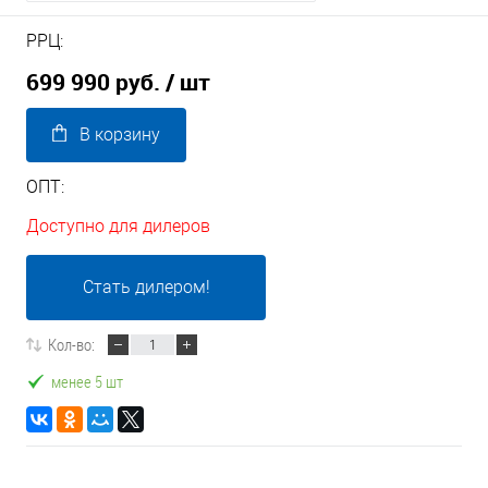
РРЦ:
699 990 руб.
/ шт
В корзину
ОПТ:
Доступно для дилеров
Стать дилером!
Кол-во:
менее 5 шт