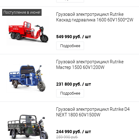
Поступление в июне!
Грузовой электротрицикл Rutrike
Каскад гидравлика 1600 60V1500*2W
549 990 руб.
/ шт
Подробнее
Грузовой электротрицикл Rutrike
Мастер 1500 60V1200W
231 800 руб.
/ шт
Подробнее
Грузовой электротрицикл Rutrike D4
NEXT 1800 60V1500W
244 990 руб.
/ шт
259 990 руб.