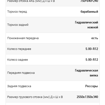
750*640*240
Размер отсека АКБ (мм) Д x Ш x В
барабанный
Тормоз перед.
Гидравлический
Тормоз задний
ножной
есть
Пониженная передача
5.00-R12
Колесо переднее
5.00-R12
Колесо заднее
Гидравлическая
Передняя подвеска
вилка
Рессоры
Задняя подвеска
2550x1350x340
Размер грузового отсека (мм) Д x Ш x В