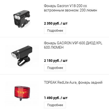
Фонарь Gaciron V18-200 со
встроенным звонком. 200 люмен
2 350 руб.
/ шт
Подробнее
Фонарь GACIRON V9F-600 ДИОД XPL
600 ЛЮМЕН
2 150 руб.
/ шт
Подробнее
TOPEAK RedLite Aura, фонарь задний
1 490 руб.
/ шт
Подробнее