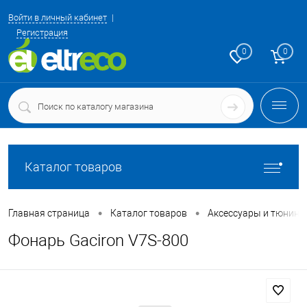
Войти в личный кабинет
Регистрация
0
0
Каталог товаров
•
•
Главная страница
Каталог товаров
Аксессуары и тюнинг
Фонарь Gaciron V7S-800