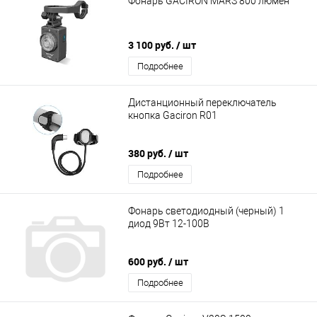
Фонарь GACIRON MARS 800 люмен
3 100 руб.
/ шт
Подробнее
Дистанционный переключатель
кнопка Gaciron R01
380 руб.
/ шт
Подробнее
Фонарь светодиодный (черный) 1
диод 9Вт 12-100В
600 руб.
/ шт
Подробнее