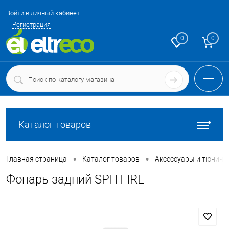
Войти в личный кабинет
Регистрация
0
0
Каталог товаров
•
•
Главная страница
Каталог товаров
Аксессуары и тюнинг
Фонарь задний SPITFIRE