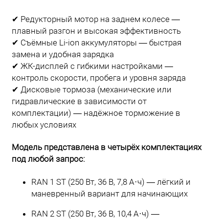
✔ Редукторный мотор на заднем колесе —
плавный разгон и высокая эффективность
✔ Съёмные Li-ion аккумуляторы — быстрая
замена и удобная зарядка
✔ ЖК-дисплей с гибкими настройками —
контроль скорости, пробега и уровня заряда
✔ Дисковые тормоза (механические или
гидравлические в зависимости от
комплектации) — надёжное торможение в
любых условиях
Модель представлена в четырёх комплектациях
под любой запрос:
RAN 1 ST (250 Вт, 36 В, 7,8 А·ч) — лёгкий и
маневренный вариант для начинающих
RAN 2 ST (250 Вт, 36 В, 10,4 А·ч) —