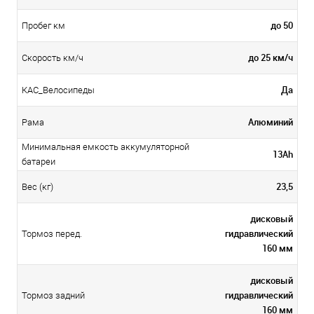
до 50
Пробег км
до 25 км/ч
Скорость км/ч
Да
КАС_Велосипеды
Алюминий
Рама
Минимальная емкость аккумуляторной
13Ah
батареи
23,5
Вес (кг)
дисковый
гидравлический
Тормоз перед.
160 мм
дисковый
гидравлический
Тормоз задний
160 мм