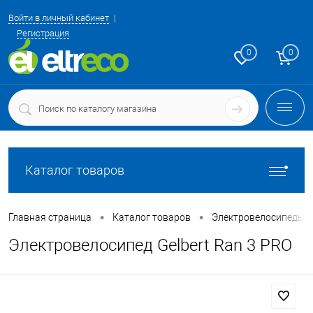
Войти в личный кабинет
Регистрация
0
0
Каталог товаров
•
•
Главная страница
Каталог товаров
Электровелосипеды 
Электровелосипед Gelbert Ran 3 PRO