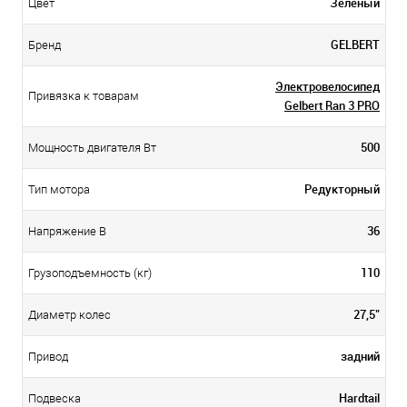
Зеленый
Цвет
GELBERT
Бренд
Электровелосипед
Привязка к товарам
Gelbert Ran 3 PRO
500
Мощность двигателя Вт
Редукторный
Тип мотора
36
Напряжение В
110
Грузоподъемность (кг)
27,5"
Диаметр колес
задний
Привод
Hardtail
Подвеска