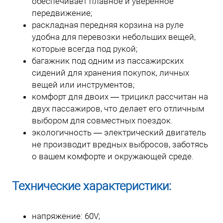
обеспечивает плавное и уверенное
передвижение;
раскладная передняя корзина на руле
удобна для перевозки небольших вещей,
которые всегда под рукой;
багажник под одним из пассажирских
сидений для хранения покупок, личных
вещей или инструментов;
комфорт для двоих — трицикл рассчитан на
двух пассажиров, что делает его отличным
выбором для совместных поездок.
экологичность — электрический двигатель
не производит вредных выбросов, заботясь
о вашем комфорте и окружающей среде.
Технические характеристики:
напряжение: 60V;