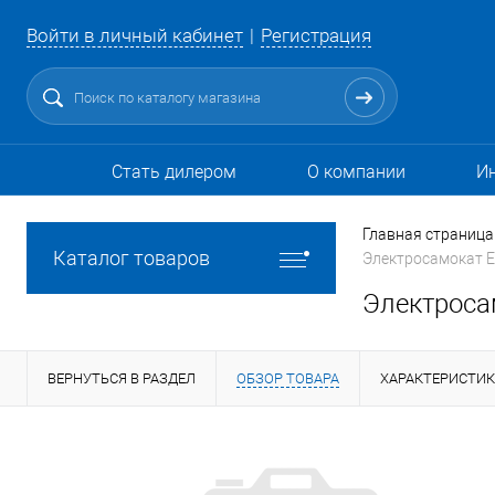
Войти в личный кабинет
Регистрация
Стать дилером
О компании
И
Главная страница
Каталог товаров
Электросамокат E
Электроса
ВЕРНУТЬСЯ В РАЗДЕЛ
ОБЗОР ТОВАРА
ХАРАКТЕРИСТИ