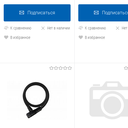
Подписаться
Подписатьс
К сравнению
Нет в наличии
К сравнению
Нет
В избранное
В избранное