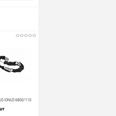
US IONUS 6800/110
 шт