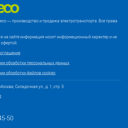
treco — производство и продажа электротранспорта. Все права
я на сайте информация носит информационный характер и не
 офертой.
соглашение
нии обработки персональных данных
ии обработки файлов cookies
осква, Складочная ул., д. 1, стр. 5
е
45-50