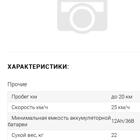
ХАРАКТЕРИСТИКИ:
Прочие
Пробег км
до 20 км
Скорость км/ч
25 км/ч
Минимальная емкость аккумуляторной
12Аh/36В
батареи
Сухой вес, кг
22