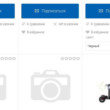
я
Подписаться
П
 в наличии
К сравнению
Нет в наличии
К сравнению
В избранное
В избранное
Цвет:
Черный