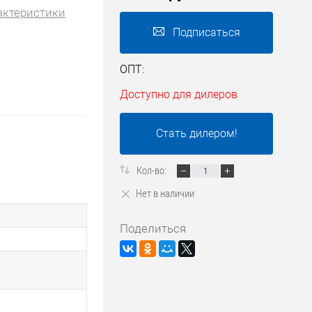
актеристики
Подписаться
ОПТ:
Доступно для дилеров
Стать дилером!
Кол-во:
Нет в наличии
Поделиться