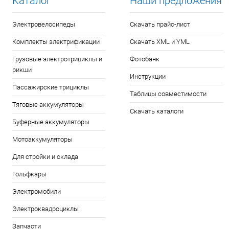
Каталог
Наши предложения
Электровелосипеды
Скачать прайс-лист
Комплекты электрификации
Скачать XML и YML
Грузовые электротрициклы и
Фотобанк
рикши
Инструкции
Пассажирские трициклы
Таблицы совместимости
Тяговые аккумуляторы
Скачать каталоги
Буферные аккумуляторы
Мотоаккумуляторы
Для стройки и склада
Гольфкары
Электромобили
Электроквадроциклы
Запчасти