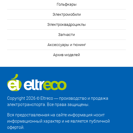
Гольфкары
Электромобили
Электроквадроциклы
Запчасти
Аксессуары и тюнинг
Архив моделей
Copyright 2026 © Eltreco — производство и продажа
электротранспорта. Все права защищены.
Вся предоставленная на сайте информация носит
информационный характер и не является публичной
офертой.