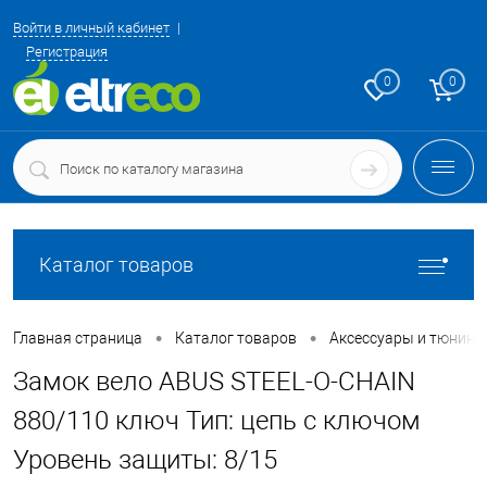
Войти в личный кабинет
Регистрация
0
0
Каталог товаров
•
•
Главная страница
Каталог товаров
Аксессуары и тюнинг
Замок вело ABUS STEEL-O-CHAIN
880/110 ключ Тип: цепь с ключом
Уровень защиты: 8/15