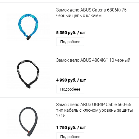
Замок вело ABUS Catena 6806K/75
черный цепь с ключем
5 350 руб.
/ шт
Подробнее
Замок вело ABUS 4804К/110 черный
4 990 руб.
/ шт
Подробнее
Замок вело ABUS UGRIP Cable 560-65
тип кабель с ключом уровень защиты
2/15
1 750 руб.
/ шт
Подробнее