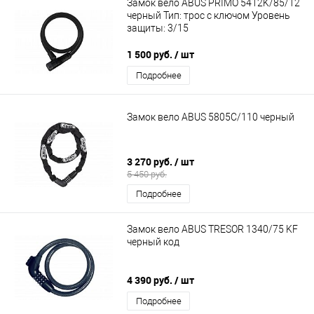
Замок вело ABUS PRIMO 5412K/85/12
черный Тип: трос с ключом Уровень
защиты: 3/15
1 500 руб.
/ шт
Подробнее
Замок вело ABUS 5805C/110 черный
3 270 руб.
/ шт
5 450 руб.
Подробнее
Замок вело ABUS TRESOR 1340/75 KF
черный код
4 390 руб.
/ шт
Подробнее