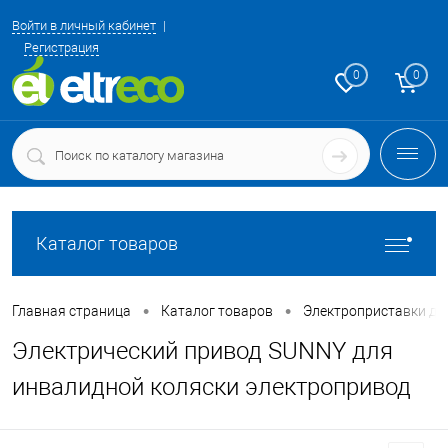
Войти в личный кабинет
Регистрация
0
0
Каталог товаров
•
•
Главная страница
Каталог товаров
Электроприставки дл
Электрический привод SUNNY для
инвалидной коляски электропривод