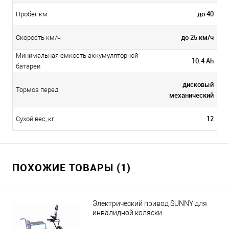
до 40
Пробег км
до 25 км/ч
Скорость км/ч
Минимальная емкость аккумуляторной
10.4 Ah
батареи
дисковый
Тормоз перед.
механический
12
Сухой вес, кг
ПОХОЖИЕ ТОВАРЫ (1)
Электрический привод SUNNY для
инвалидной коляски