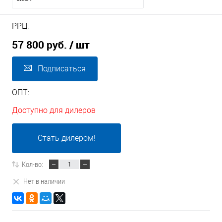
РРЦ:
57 800 руб.
/ шт
Подписаться
ОПТ:
Доступно для дилеров
Стать дилером!
Кол-во:
Нет в наличии