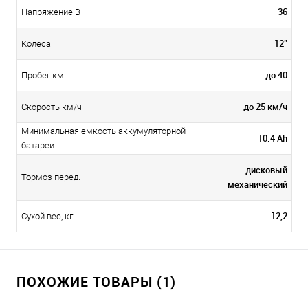
36
Напряжение В
12"
Колёса
до 40
Пробег км
до 25 км/ч
Скорость км/ч
Минимальная емкость аккумуляторной
10.4 Ah
батареи
дисковый
Тормоз перед.
механический
12,2
Сухой вес, кг
ПОХОЖИЕ ТОВАРЫ (1)