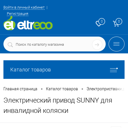
Войти в личный кабинет
Регистрация
0
0
Каталог товаров
•
•
Главная страница
Каталог товаров
Электроприставки дл
Электрический привод SUNNY для
инвалидной коляски