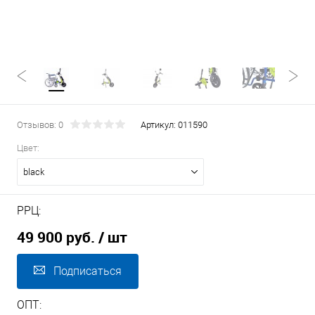
Отзывов: 0
Артикул:
011590
Цвет:
black
РРЦ:
49 900 руб.
/ шт
Подписаться
ОПТ: