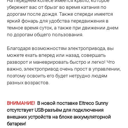
На переднем колесе имеется крыло, которое
убережет вас от брызг во время катания по
дорогам после дождя. Также спереди имеется
яркий фонарь для удобства передвижения в
темное время суток, а также при движении днем
по дорогам общего пользования.
Благодаря возможностям электропривода, вы
можете ехать вперед или назад, совершать
разворот и маневрировать быстро и легко! Что
важно, электропривод очень прост в управлении,
поэтому освоить его будет нетрудно людям
разных возрастов.
ВНИМАНИЕ!
В новой поставке Eltreco Sunny
отсутствует USB-разъём для подключения
внешних устройств на блоке аккумуляторной
батареи!