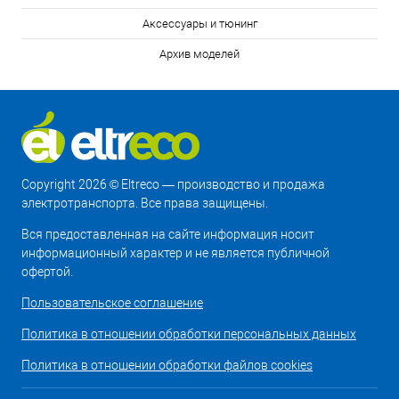
Аксессуары и тюнинг
Архив моделей
Copyright 2026 © Eltreco — производство и продажа
электротранспорта. Все права защищены.
Вся предоставленная на сайте информация носит
информационный характер и не является публичной
офертой.
Пользовательское соглашение
Политика в отношении обработки персональных данных
Политика в отношении обработки файлов cookies