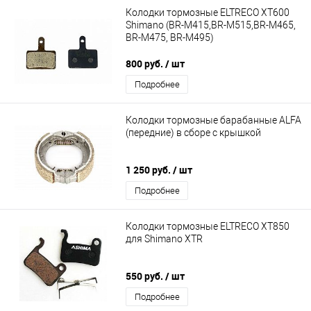
Колодки тормозные ELTRECO XT600
Shimano (BR-M415,BR-M515,BR-M465,
BR-M475, BR-M495)
800 руб.
/ шт
Подробнее
Колодки тормозные барабанные ALFA
(передние) в сборе с крышкой
1 250 руб.
/ шт
Подробнее
Колодки тормозные ELTRECO XT850
для Shimano XTR
550 руб.
/ шт
Подробнее