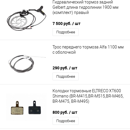
Гидравлический тормоз задний
Gelbert длина гидролинии 1900 мм
(комплект) правый
7 500 руб.
/ шт
Подробнее
Трос переднего тормоза Alfa 1100 мм
с оболочкой
290 руб.
/ шт
Подробнее
Колодки тормозные ELTRECO XT600
Shimano (BR-M415,BR-M515,BR-M465,
BR-M475, BR-M495)
800 руб.
/ шт
Подробнее