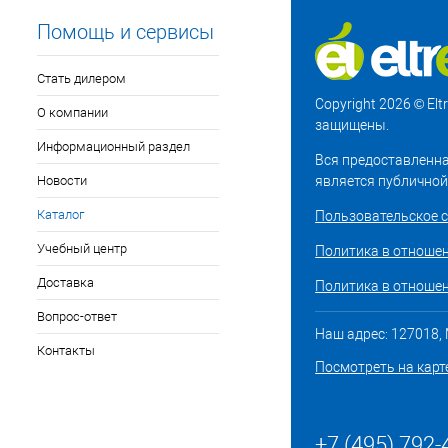
Помощь и сервисы
Стать дилером
Copyright 2026 © El
О компании
защищены.
Информационный раздел
Вся предоставленна
Новости
является публичной
Каталог
Пользовательское 
Учебный центр
Политика в отноше
Доставка
Политика в отношен
Вопрос-ответ
Наш адрес: 127018, М
Контакты
Посмотреть на карт
+7 (495) 792-