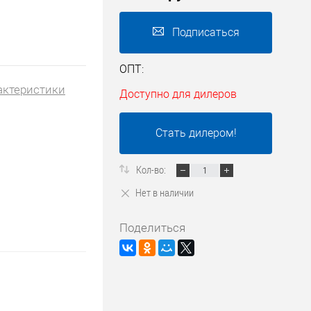
Подписаться
ОПТ:
актеристики
Доступно для дилеров
Стать дилером!
Кол-во:
Нет в наличии
Поделиться