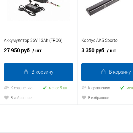
Аккумулятор 36V 13Ah (FROG)
Корпус АКБ Sporto
27 950 руб.
3 350 руб.
/ шт
/ шт
В корзину
В корзину
К сравнению
менее 5 шт
К сравнению
мен
В избранное
В избранное