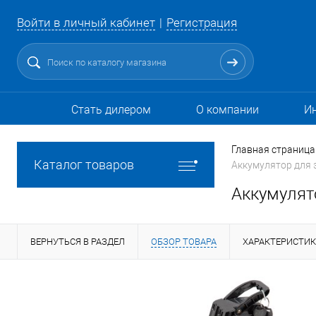
Войти в личный кабинет
Регистрация
Стать дилером
О компании
И
Главная страница
Каталог товаров
Аккумулятор для э
Аккумулято
ВЕРНУТЬСЯ В РАЗДЕЛ
ОБЗОР ТОВАРА
ХАРАКТЕРИСТИ