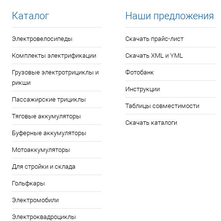
Каталог
Наши предложения
Электровелосипеды
Скачать прайс-лист
Комплекты электрификации
Скачать XML и YML
Грузовые электротрициклы и
Фотобанк
рикши
Инструкции
Пассажирские трициклы
Таблицы совместимости
Тяговые аккумуляторы
Скачать каталоги
Буферные аккумуляторы
Мотоаккумуляторы
Для стройки и склада
Гольфкары
Электромобили
Электроквадроциклы