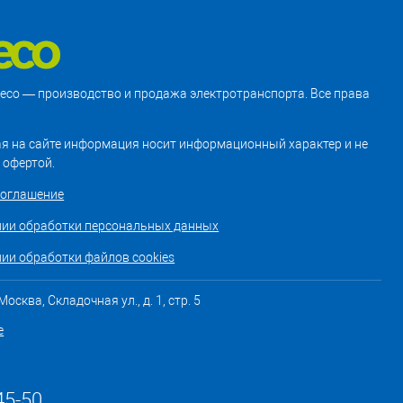
treco — производство и продажа электротранспорта. Все права
я на сайте информация носит информационный характер и не
 офертой.
соглашение
нии обработки персональных данных
ии обработки файлов cookies
осква, Складочная ул., д. 1, стр. 5
е
45-50