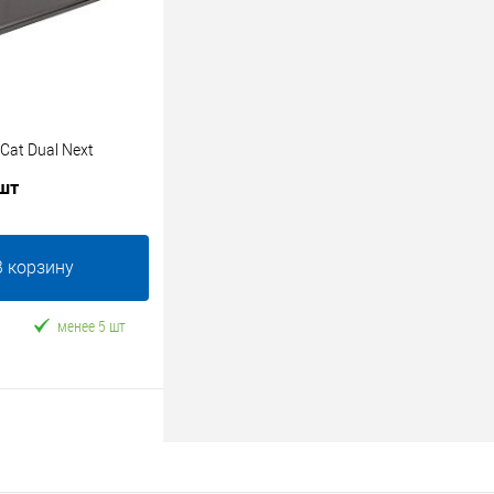
Cat Dual Next
 шт
В корзину
менее 5 шт