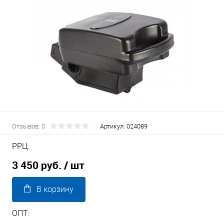
Отзывов: 0
Артикул:
024089
РРЦ:
3 450 руб.
/ шт
В корзину
ОПТ: