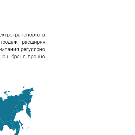
ктротранспорта в
продаж, расширяя
омпания регулярно
 Наш бренд прочно