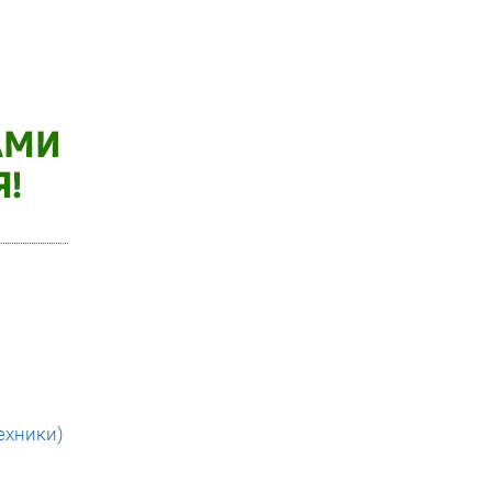
ехники)