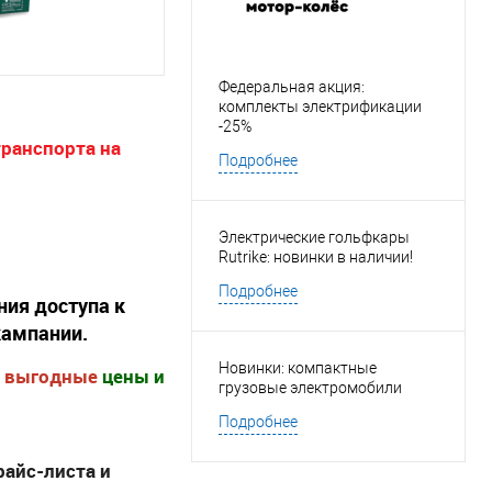
Федеральная акция:
комплекты электрификации
-25%
транспорта на
Подробнее
Электрические гольфкары
Rutrike: новинки в наличии!
Подробнее
ния доступа к
кампании.
Новинки: компактные
е выгодные
цены и
грузовые электромобили
Подробнее
райс-листа и