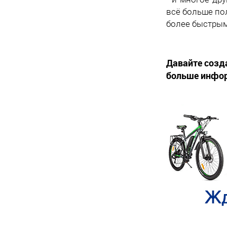
всё больше по
более быстрым
Давайте созд
больше инфо