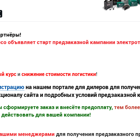
ртнёры!
eco объявляет старт предзаказной кампании электро
й курс
и
снижение стоимости логистики
!
истрацию
на нашем портале для дилеров для получе
ционалу сайта и подробных условий предзаказной 
 сформируете заказ и внесёте предоплату,
тем боле
т действовать для вашей компании!
нашими менеджерами
для получения предзаказного п