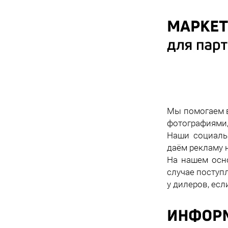
Мы помогаем в
фотографиями,
Наши социаль
даём рекламу 
На нашем осн
случае поступ
у дилеров, ес