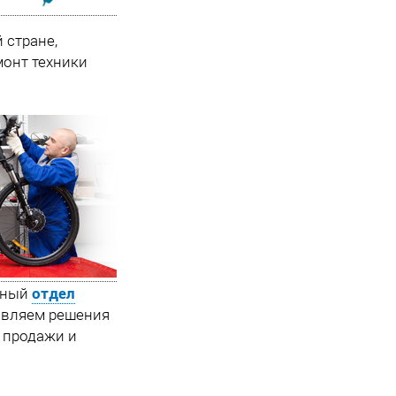
 стране,
онт техники
отдел
льный
тавляем решения
, продажи и