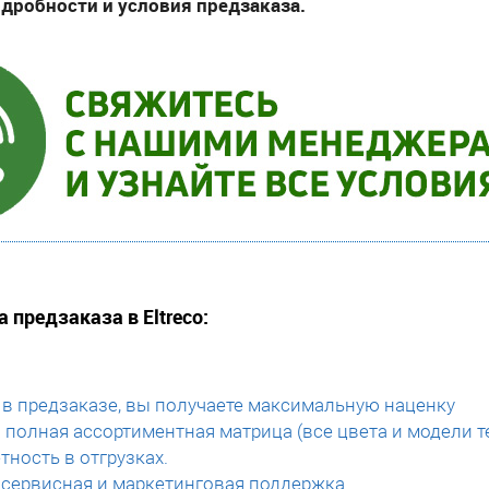
одробности и условия предзаказа.
предзаказа в Eltreco:
 в предзаказе, вы получаете максимальную наценку
 полная ассортиментная матрица (все цвета и модели т
тность в отгрузках.
сервисная и маркетинговая поддержка