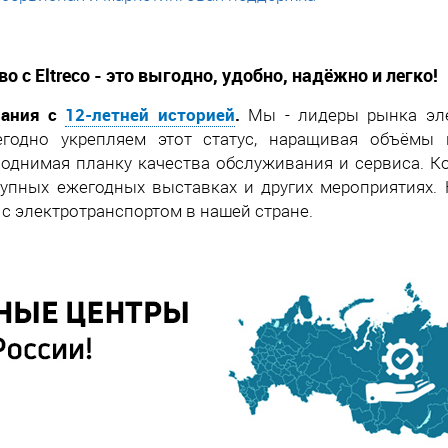
о с Eltreco - это выгодно, удобно, надёжно и легко!
ания с
12-летней историей
.
Мы - лидеры рынка эле
годно укрепляем этот статус, наращивая объёмы 
поднимая планку качества обслуживания и сервиса. К
рупных ежегодных выставках и других мероприятиях.
 с электротранспортом в нашей стране.