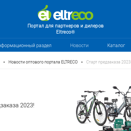
Портал для партнеров и дилеров
Eltreco®
нформационный раздел
Новости
Каталог
•
•
Новости оптового портала ELTRECO
Старт предзаказа 2023
заказа 2023!