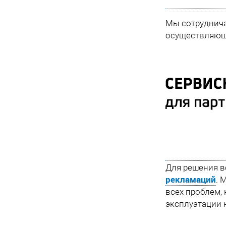
Мы сотруднич
осуществляющи
Для решения в
рекламаций
. 
всех проблем, 
эксплуатации 