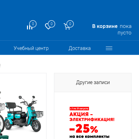
0
0
0
В корзине
пока
пусто
Учебный центр
Доставка
!
Другие записи