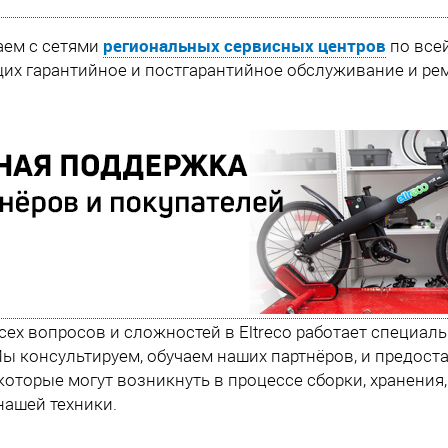
региональных сервисных центров
аем с сетями
по всей
х гарантийное и постгарантийное обслуживание и рем
сех вопросов и сложностей в Eltreco работает специа
Мы консультируем, обучаем наших партнёров, и предос
которые могут возникнуть в процессе сборки, хранения
нашей техники.