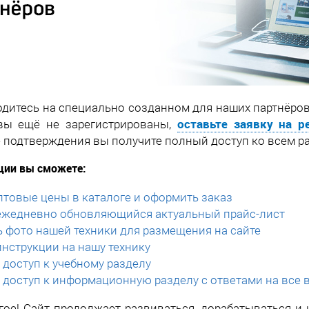
одитесь на специально созданном для наших партнёро
оставьте заявку на р
 вы ещё не зарегистрированы,
е подтверждения вы получите полный доступ ко всем р
ции вы сможете:
птовые цены в каталоге и оформить заказ
ежедневно обновляющийся актуальный прайс-лист
ь фото нашей техники для размещения на сайте
инструкции на нашу технику
 доступ к учебному разделу
 доступ к информационную разделу с ответами на все
угое! Сайт продолжает развиваться, дорабатываться и