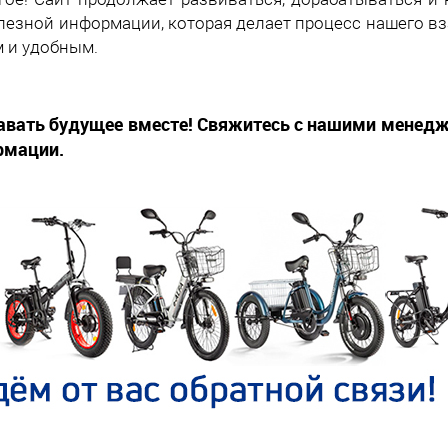
лезной информации, которая делает процесс нашего в
 и удобным.
авать будущее вместе!
Свяжитесь с нашими менедж
рмации.