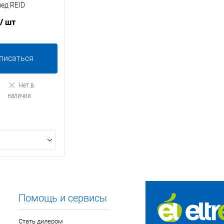
ед REID
/ шт
писаться
Нет в
наличии
Помощь и сервисы
Стать дилером