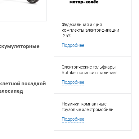
Федеральная акция:
комплекты электрификации
-25%
аккумуляторные
Подробнее
Электрические гольфкары
Rutrike: новинки в наличии!
иклетной посадкой
Подробнее
елосипед
Новинки: компактные
грузовые электромобили
Подробнее