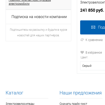
Новинки: компактные грузовые
Электровелосип
электромобили
241 850 руб.
Подписка на новости компании
Под
Подпишитесь на рассылку и будьте в курсе
новостей для наших партнёров.
К сравнению
В избранное
Цвет:
Серый
Каталог
Наши предложения
Электровелосипеды
Скачать прайс-лист