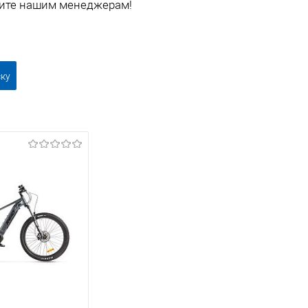
ите нашим менеджерам!
ску