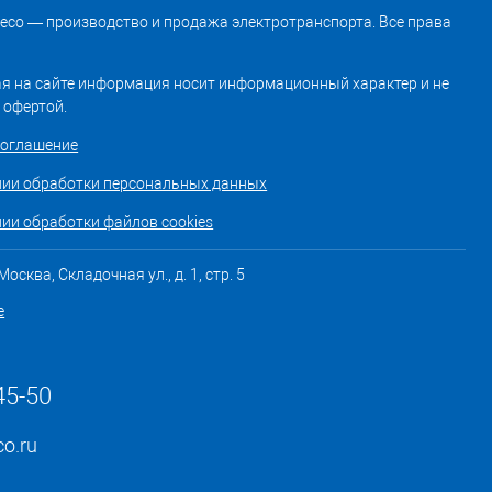
treco — производство и продажа электротранспорта. Все права
я на сайте информация носит информационный характер и не
 офертой.
соглашение
нии обработки персональных данных
ии обработки файлов cookies
осква, Складочная ул., д. 1, стр. 5
е
45-50
co.ru