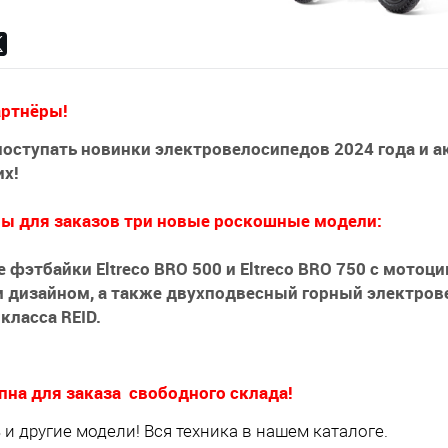
ртнёры!
оступать новинки электровелосипедов 2024 года и 
их!
ны для заказов три новые роскошные модели:
 фэтбайки Eltreco BRO 500 и Eltreco BRO 750 с мотоц
м дизайном, а также двухподвесный горный электров
класса REID.
пна для заказа свободного склада!
 и другие модели! Вся техника в нашем каталоге.