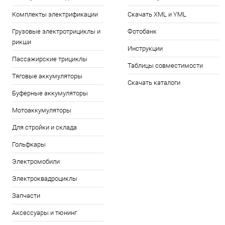
Комплекты электрификации
Скачать XML и YML
Грузовые электротрициклы и
Фотобанк
рикши
Инструкции
Пассажирские трициклы
Таблицы совместимости
Тяговые аккумуляторы
Скачать каталоги
Буферные аккумуляторы
Мотоаккумуляторы
Для стройки и склада
Гольфкары
Электромобили
Электроквадроциклы
Запчасти
Аксессуары и тюнинг